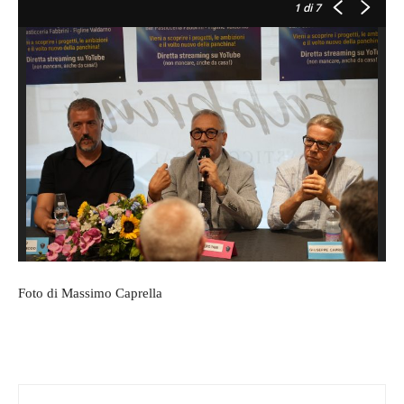
1
di 7
Foto di Massimo Caprella