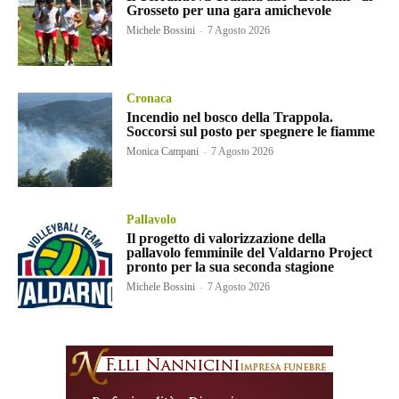
Grosseto per una gara amichevole
Michele Bossini
-
7 Agosto 2026
Cronaca
Incendio nel bosco della Trappola.
Soccorsi sul posto per spegnere le fiamme
Monica Campani
-
7 Agosto 2026
Pallavolo
Il progetto di valorizzazione della
pallavolo femminile del Valdarno Project
pronto per la sua seconda stagione
Michele Bossini
-
7 Agosto 2026