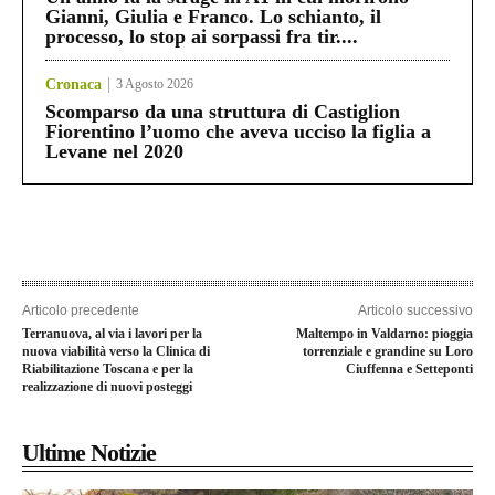
Gianni, Giulia e Franco. Lo schianto, il
processo, lo stop ai sorpassi fra tir....
Cronaca
3 Agosto 2026
Scomparso da una struttura di Castiglion
Fiorentino l’uomo che aveva ucciso la figlia a
Levane nel 2020
Articolo precedente
Articolo successivo
Terranuova, al via i lavori per la
Maltempo in Valdarno: pioggia
nuova viabilità verso la Clinica di
torrenziale e grandine su Loro
Riabilitazione Toscana e per la
Ciuffenna e Setteponti
realizzazione di nuovi posteggi
Ultime Notizie