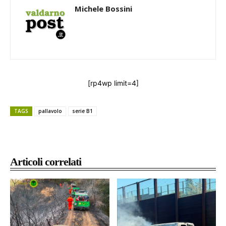
Michele Bossini
[rp4wp limit=4]
TAGS
pallavolo
serie B1
Articoli correlati