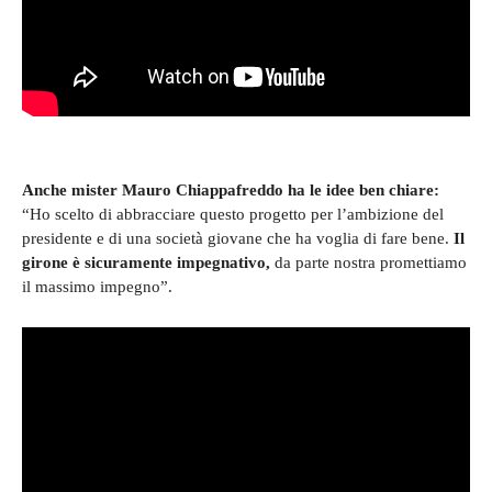
Anche mister Mauro Chiappafreddo ha le idee ben chiare:
“Ho scelto di abbracciare questo progetto per l’ambizione del
presidente e di una società giovane che ha voglia di fare bene.
Il
girone è sicuramente impegnativo,
da parte nostra promettiamo
il massimo impegno”.