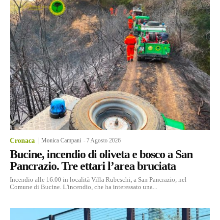
Cronaca
Monica Campani
-
7 Agosto 2026
Bucine, incendio di oliveta e bosco a San
Pancrazio. Tre ettari l’area bruciata
Incendio alle 16.00 in località Villa Rubeschi, a San Pancrazio, nel
Comune di Bucine. L'incendio, che ha interessato una...