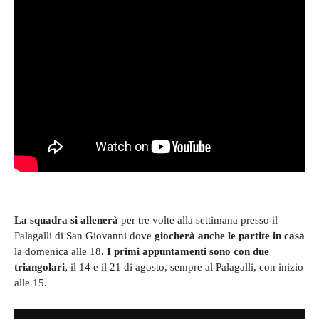
La squadra si allenerà
per tre volte alla settimana presso il
Palagalli di San Giovanni dove
giocherà anche le partite in casa
la domenica alle 18.
I primi appuntamenti sono con due
triangolari,
il 14 e il 21 di agosto, sempre al Palagalli, con inizio
alle 15.