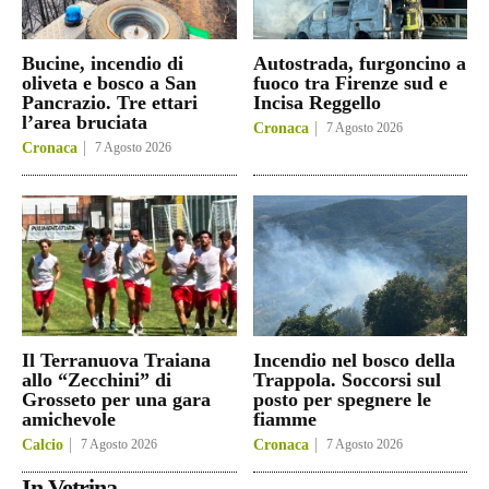
Bucine, incendio di
Autostrada, furgoncino a
oliveta e bosco a San
fuoco tra Firenze sud e
Pancrazio. Tre ettari
Incisa Reggello
l’area bruciata
Cronaca
7 Agosto 2026
Cronaca
7 Agosto 2026
Il Terranuova Traiana
Incendio nel bosco della
allo “Zecchini” di
Trappola. Soccorsi sul
Grosseto per una gara
posto per spegnere le
amichevole
fiamme
Calcio
7 Agosto 2026
Cronaca
7 Agosto 2026
In Vetrina