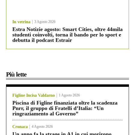
In vetrina
3 Agosto 2026
Estra Notizie agosto: Smart Cities, oltre 44mila
studenti coinvolti, torna il bando per lo sport e
debutta il podcast Estrair
Più lette
Figline Incisa Valdarno
1 Agosto 2026
Piscina di Figline finanziata oltre la scadenza
Pnrr, il gruppo di Fratelli d’Italia: “Un
ringraziamento al Governo”
Cronaca
4 Agosto 2026
Un anno fa la strage in A1 in cui morirono