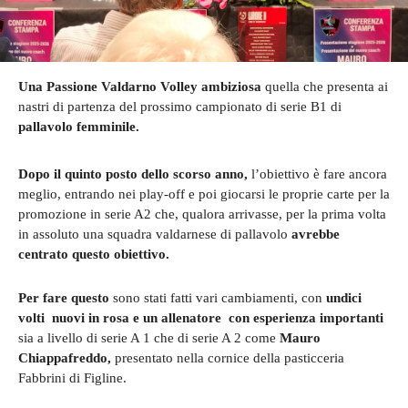
Una Passione Valdarno Volley ambiziosa
quella che presenta ai
nastri di partenza del prossimo campionato di serie B1 di
pallavolo femminile.
Dopo il quinto posto dello scorso anno,
l’obiettivo è fare ancora
meglio, entrando nei play-off e poi giocarsi le proprie carte per la
promozione in serie A2 che, qualora arrivasse, per la prima volta
in assoluto una squadra valdarnese di pallavolo
avrebbe
centrato questo obiettivo.
Per fare questo
sono stati fatti vari cambiamenti, con
undici
volti nuovi in rosa e un
allenatore con esperienza importanti
sia a livello di serie A 1 che di serie A 2 come
Mauro
Chiappafreddo,
presentato nella cornice della pasticceria
Fabbrini di Figline.