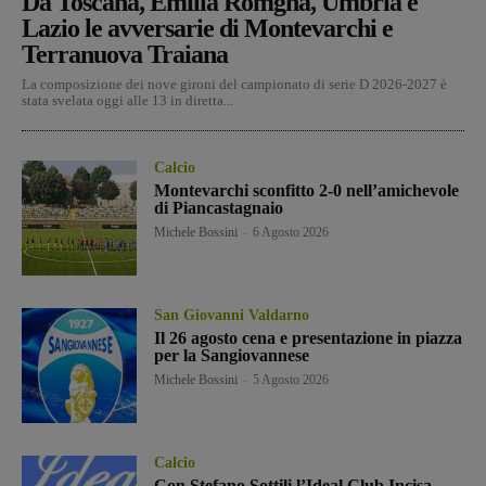
Da Toscana, Emilia Romgna, Umbria e
Lazio le avversarie di Montevarchi e
Terranuova Traiana
La composizione dei nove gironi del campionato di serie D 2026-2027 è
stata svelata oggi alle 13 in diretta...
Calcio
Montevarchi sconfitto 2-0 nell’amichevole
di Piancastagnaio
Michele Bossini
-
6 Agosto 2026
San Giovanni Valdarno
Il 26 agosto cena e presentazione in piazza
per la Sangiovannese
Michele Bossini
-
5 Agosto 2026
Calcio
Con Stefano Sottili l’Ideal Club Incisa