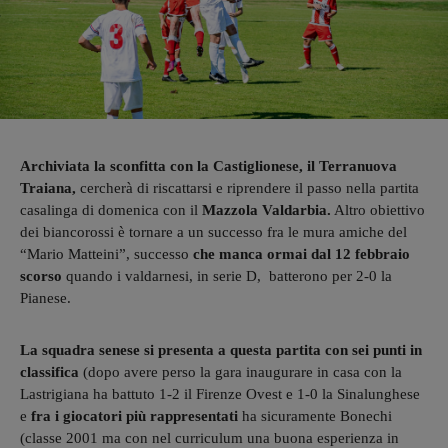
Archiviata la sconfitta con la Castiglionese, il Terranuova
Traiana,
cercherà di riscattarsi e riprendere il passo nella partita
casalinga di domenica con il
Mazzola Valdarbia.
Altro obiettivo
dei biancorossi è tornare a un successo fra le mura amiche del
“Mario Matteini”, successo
che manca ormai dal 12 febbraio
scorso
quando i valdarnesi, in serie D, batterono per 2-0 la
Pianese.
La squadra senese si presenta a questa partita
con sei punti in
classifica
(dopo avere perso la gara inaugurare in casa con la
Lastrigiana ha battuto 1-2 il Firenze Ovest e 1-0 la Sinalunghese
e
fra i giocatori più rappresentati
ha sicuramente Bonechi
(classe 2001 ma con nel curriculum una buona esperienza in