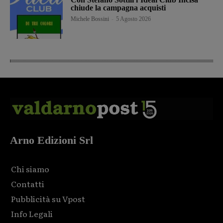
chiude la campagna acquisti
Michele Bossini
-
5 Agosto 2026
Arno Edizioni Srl
Chi siamo
Contatti
Pubblicità su Vpost
Info Legali