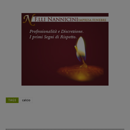
TAGS
calcio