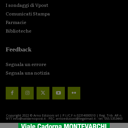
I sondaggi di Vpost
Comunicati Stampa
Farmacie
Biblioteche
Feedback
Segnala un errore
Segnala una notizia
Copyright 2022 © Arno Edizioni srl | P.I./C.F n.02314000510 | Reg. Trib. AR n.
9/11 info@valdarnopost.it - PEC: arnoedizioni@legalmail.it - tel. 055.5353443