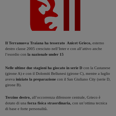
Il Terranuova Traiana ha tesserato Anicet Grieco,
esterno
destro classe 2005 cresciuto nell’Inter e con all’attivo anche
l’esordio con
la nazionale under 15
Nelle ultime due stagioni ha giocato in serie D
con la Castanese
(girone A) e con il Dolomiti Bellunesi (girone C), mentre a luglio
aveva
iniziato la preparazione
con il San Giuliano City (serie D,
girone B).
Terzino destro,
all’occorrenza difensore centrale, Grieco è
dotato di una
forza fisica straordinaria,
con un’ottima tecnica
di base e forte personalità.