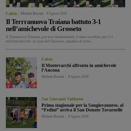
Calcio
Michele Bossini
-
8 Agosto 2026
Il Terrranuova Traiana battuto 3-1
nell’amichevole di Grosseto
Il Terranuova Traiana, pur non demeritando, è stata sconfitto per 3-1
nell'amichevole in casa del Grosseto, squadra di serie...
Calcio
Il Montevarchi affronta in amichevole
l’Ancona
Michele Bossini
-
8 Agosto 2026
San Giovanni Valdarno
Prima stagionale per la Sangiovannese, al
“Fedini” arriva il San Donato Tavarnelle
Michele Bossini
-
8 Agosto 2026