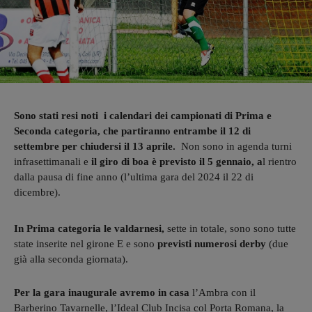
Sono stati resi noti i calendari dei campionati di Prima e
Seconda categoria, che partiranno entrambe il 12 di
settembre per chiudersi il 13 aprile.
Non sono in agenda turni
infrasettimanali e
il giro di boa è previsto il 5 gennaio, a
l rientro
dalla pausa di fine anno (l’ultima gara del 2024 il 22 di
dicembre).
In Prima categoria le valdarnesi,
sette in totale, sono sono tutte
state inserite nel girone E e sono
previsti numerosi derby
(due
già alla seconda giornata).
Per la gara inaugurale
avremo in casa
l’Ambra con il
Barberino Tavarnelle, l’Ideal Club Incisa col Porta Romana, la