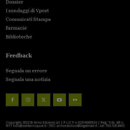
Dossier
I sondaggi di Vpost
Comunicati Stampa
Farmacie
Biblioteche
Feedback
Segnala un errore
Segnala una notizia
Copyright 2022 © Arno Edizioni srl | P.I./C.F n.02314000510 | Reg. Trib. AR n.
9/11 info@valdarnopost.it - PEC: arnoedizioni@legalmail.it - tel. 055.5353443