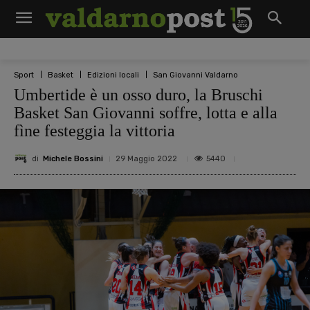
Sport
Basket
Edizioni locali
San Giovanni Valdarno
Umbertide è un osso duro, la Bruschi
Basket San Giovanni soffre, lotta e alla
fìne festeggia la vittoria
di
Michele Bossini
5440
29 Maggio 2022