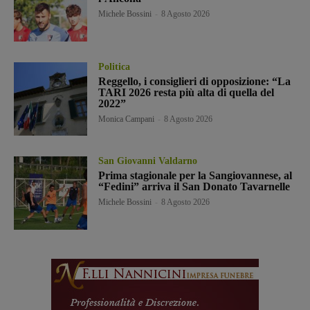
Michele Bossini
-
8 Agosto 2026
Politica
Reggello, i consiglieri di opposizione: “La
TARI 2026 resta più alta di quella del
2022”
Monica Campani
-
8 Agosto 2026
San Giovanni Valdarno
Prima stagionale per la Sangiovannese, al
“Fedini” arriva il San Donato Tavarnelle
Michele Bossini
-
8 Agosto 2026