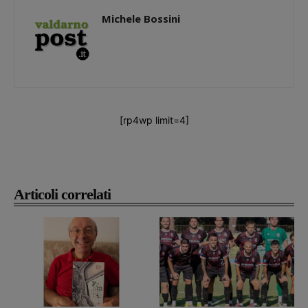
Michele Bossini
[rp4wp limit=4]
Articoli correlati