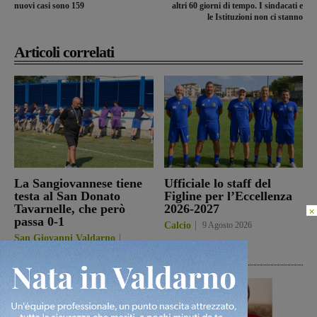
nuovi casi sono 159
altri 60 giorni di tempo. I sindacati e
le Istituzioni non ci stanno
Articoli correlati
La Sangiovannese tiene
Ufficiale lo staff del
testa al San Donato
Figline per l’Eccellenza
Tavarnelle, che però
2026-2027
×
passa 0-1
Calcio
9 Agosto 2026
San Giovanni Valdarno
9 Agosto 2026