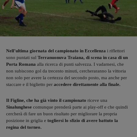
Nell’ultima giornata del campionato in Eccellenza
i riflettori
sono puntati sul
Terranuonuva Traiana, di scena in casa di un
Porta Romana
alla ricerca di punti salvezza. I vadarnesi, che
non subiscono gol da trecento minuti, cercheraranno la vittoria
non solo per avere la certezza del secondo posto, ma anche per
staccare e il biglietto per
accedere direttamente alla finale.
Il Figline, che ha già vinto il campionato
riceve una
Sinalunghese
comunque prenderà parte ai play-off e che quindi
cercherà di fare un buon risultato per migliorare la propria
posizione in griglia e
togliersi lo sfizio di avere battuto la
regina del torneo.