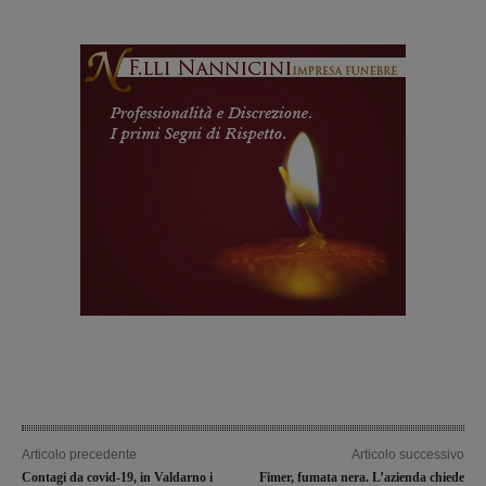
Articolo precedente
Articolo successivo
Contagi da covid-19, in Valdarno i
Fimer, fumata nera. L’azienda chiede