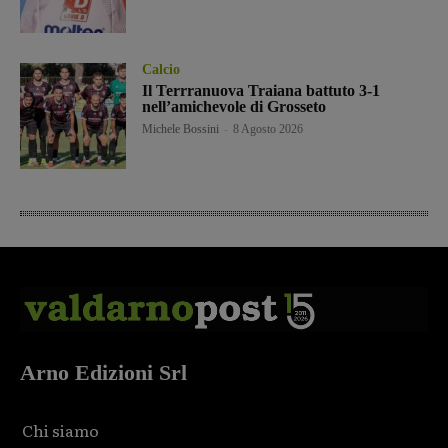
Calcio
Il Terrranuova Traiana battuto 3-1
nell’amichevole di Grosseto
Michele Bossini
-
8 Agosto 2026
Arno Edizioni Srl
Chi siamo