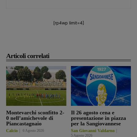
[rp4wp limit=4]
Articoli correlati
Montevarchi sconfitto 2-
Il 26 agosto cena e
0 nell’amichevole di
presentazione in piazza
Piancastagnaio
per la Sangiovannese
Calcio
6 Agosto 2026
San Giovanni Valdarno
5 Agosto 2026