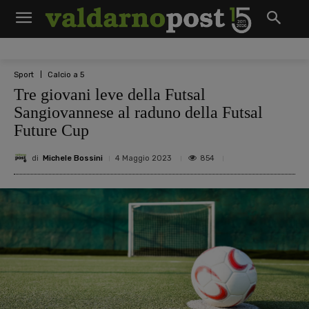
Sport
Calcio a 5
Tre giovani leve della Futsal
Sangiovannese al raduno della Futsal
Future Cup
di
Michele Bossini
854
4 Maggio 2023