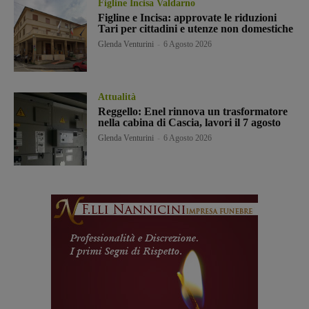
Figline Incisa Valdarno
Figline e Incisa: approvate le riduzioni
Tari per cittadini e utenze non domestiche
Glenda Venturini
-
6 Agosto 2026
Attualità
Reggello: Enel rinnova un trasformatore
nella cabina di Cascia, lavori il 7 agosto
Glenda Venturini
-
6 Agosto 2026