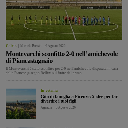
Calcio
Michele Bossini
-
6 Agosto 2026
Montevarchi sconfitto 2-0 nell’amichevole
di Piancastagnaio
Il Montevarchi è stato sconfitto per 2-0 nell'amichevole disputata in casa
della Pianese (a segno Bellini sul finire del primo...
In vetrina
Gita di famiglia a Firenze: 5 idee per far
divertire i tuoi figli
Agenzia
-
6 Agosto 2026