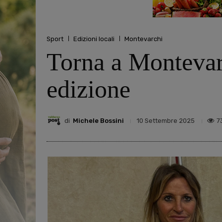
Sport
Edizioni locali
Montevarchi
Torna a Montevarc
edizione
di
Michele Bossini
7
10 Settembre 2025