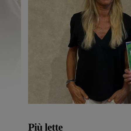
Più lette