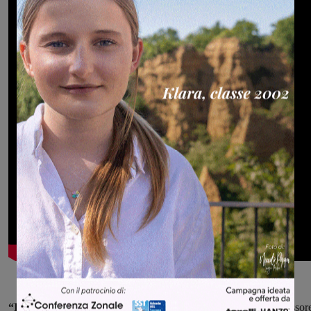
“Importante è omaggiare le nostre realtà sportive
-dice l’assessor