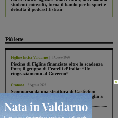
studenti coinvolti, torna il bando per lo sport e
debutta il podcast Estrair
Più lette
Figline Incisa Valdarno
1 Agosto 2026
Piscina di Figline finanziata oltre la scadenza
Pnrr, il gruppo di Fratelli d’Italia: “Un
ringraziamento al Governo”
×
Cronaca
3 Agosto 2026
Scomparso da una struttura di Castiglion
Fiorentino l’uomo che aveva ucciso la figlia a
Levane nel 2020
Cronaca
4 Agosto 2026