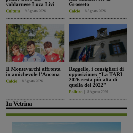
valdarnese Luca Livi
Grosseto
Cultura
9 Agosto 2026
Calcio
8 Agosto 2026
Il Montevarchi affronta
Reggello, i consiglieri di
in amichevole l’Ancona
opposizione: “La TARI
2026 resta più alta di
Calcio
8 Agosto 2026
quella del 2022”
Politica
8 Agosto 2026
In Vetrina