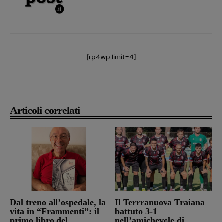
[rp4wp limit=4]
Articoli correlati
Dal treno all’ospedale, la
Il Terrranuova Traiana
vita in “Frammenti”: il
battuto 3-1
primo libro del
nell’amichevole di