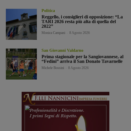
Politica
Reggello, i consiglieri di opposizione: “La
TARI 2026 resta più alta di quella del
2022”
Monica Campani
-
8 Agosto 2026
San Giovanni Valdarno
Prima stagionale per la Sangiovannese, al
“Fedini” arriva il San Donato Tavarnelle
Michele Bossini
-
8 Agosto 2026