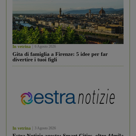
In vetrina
6 Agosto 2026
Gita di famiglia a Firenze: 5 idee per far
divertire i tuoi figli
In vetrina
3 Agosto 2026
Estra Notizie agosto: Smart Cities, oltre 44mila