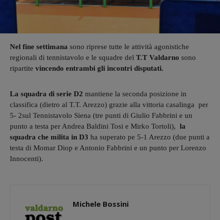
Nel fine settimana
sono riprese tutte le attività agonistiche
regionali di tennistavolo e le squadre del
T.T Valdarno
sono
ripartite
vincendo entrambi gli incontri disputati.
La squadra di serie D2
mantiene la seconda posizione in
classifica (dietro al T.T. Arezzo) grazie alla vittoria casalinga per
5- 2sul Tennistavolo Siena (tre punti di Giulio Fabbrini e un
punto a testa per Andrea Baldini Tosi e Mirko Tortoli),
la
squadra che milita in D3
ha superato pe 5-1 Arezzo (due punti a
testa di Momar Diop e Antonio Fabbrini e un punto per Lorenzo
Innocenti).
Michele Bossini