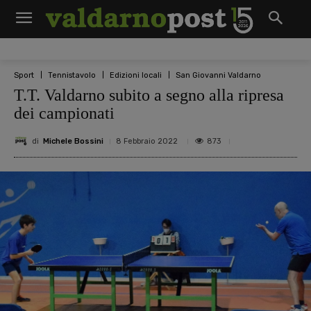
Sport
Tennistavolo
Edizioni locali
San Giovanni Valdarno
T.T. Valdarno subito a segno alla ripresa
dei campionati
di
Michele Bossini
873
8 Febbraio 2022