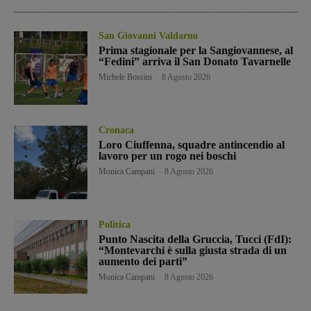
San Giovanni Valdarno
Prima stagionale per la Sangiovannese, al
“Fedini” arriva il San Donato Tavarnelle
Michele Bossini
-
8 Agosto 2026
Cronaca
Loro Ciuffenna, squadre antincendio al
lavoro per un rogo nei boschi
Monica Campani
-
8 Agosto 2026
Politica
Punto Nascita della Gruccia, Tucci (FdI):
“Montevarchi è sulla giusta strada di un
aumento dei parti”
Monica Campani
-
8 Agosto 2026