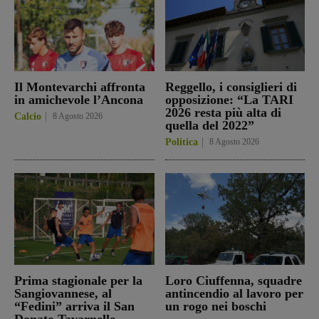
Il Montevarchi affronta
Reggello, i consiglieri di
in amichevole l’Ancona
opposizione: “La TARI
2026 resta più alta di
Calcio
8 Agosto 2026
quella del 2022”
Politica
8 Agosto 2026
Prima stagionale per la
Loro Ciuffenna, squadre
Sangiovannese, al
antincendio al lavoro per
“Fedini” arriva il San
un rogo nei boschi