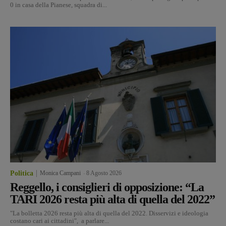
0 in casa della Pianese, squadra di...
Politica
Monica Campani
-
8 Agosto 2026
Reggello, i consiglieri di opposizione: “La
TARI 2026 resta più alta di quella del 2022”
"La bolletta 2026 resta più alta di quella del 2022. Disservizi e ideologia
costano cari ai cittadini", a parlare...