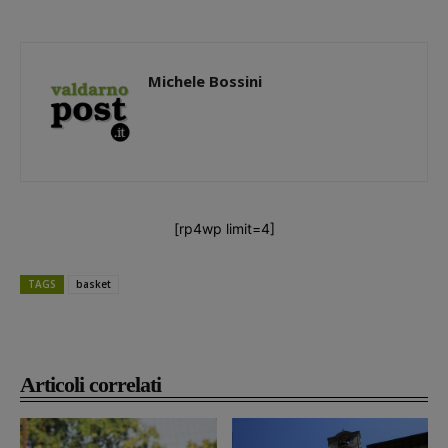
Michele Bossini
[rp4wp limit=4]
TAGS
basket
Articoli correlati