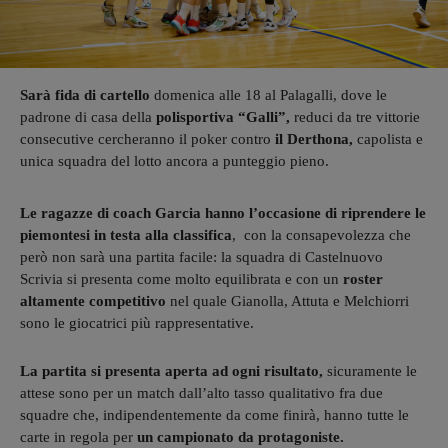
Sarà fida di cartello
domenica alle 18 al Palagalli, dove le
padrone di casa della
polisportiva “Galli”,
reduci da tre vittorie
consecutive cercheranno il poker contro
il Derthona,
capolista e
unica squadra del lotto ancora a punteggio pieno.
Le ragazze di coach Garcia
hanno l’occasione di riprendere le
piemontesi in testa alla classifica
, con la consapevolezza che
però non sarà una partita facile: la squadra di Castelnuovo
Scrivia si presenta come molto equilibrata e con un
roster
altamente competitivo
nel quale Gianolla, Attuta e Melchiorri
sono le giocatrici più rappresentative.
La partita
si presenta aperta ad ogni risultato,
sicuramente le
attese sono per un match dall’alto tasso qualitativo fra due
squadre che, indipendentemente da come finirà, hanno tutte le
carte in regola per
un campionato da protagoniste.