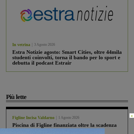
In vetrina
3 Agosto 2026
Estra Notizie agosto: Smart Cities, oltre 44mila
studenti coinvolti, torna il bando per lo sport e
debutta il podcast Estrair
Più lette
×
Figline Incisa Valdarno
1 Agosto 2026
Piscina di Figline finanziata oltre la scadenza
Pnrr, il gruppo di Fratelli d’Italia: “Un