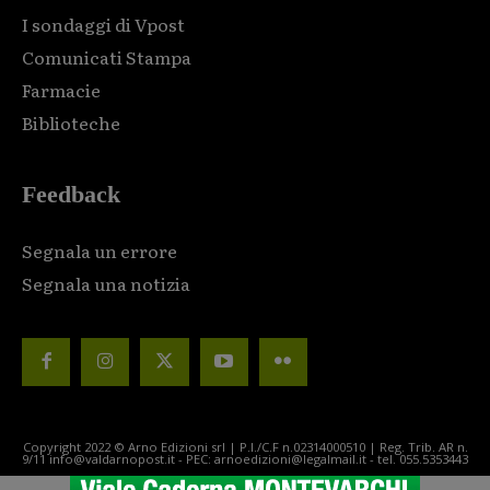
I sondaggi di Vpost
Comunicati Stampa
Farmacie
Biblioteche
Feedback
Segnala un errore
Segnala una notizia
Copyright 2022 © Arno Edizioni srl | P.I./C.F n.02314000510 | Reg. Trib. AR n.
9/11 info@valdarnopost.it - PEC: arnoedizioni@legalmail.it - tel. 055.5353443