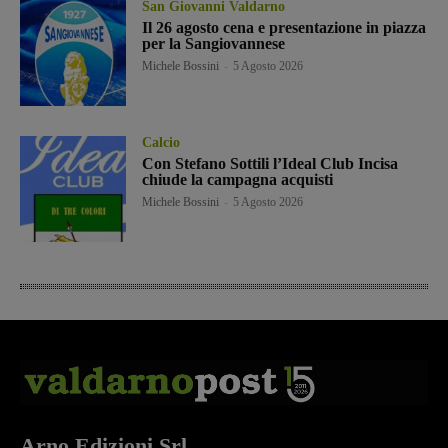
San Giovanni Valdarno
Il 26 agosto cena e presentazione in piazza
per la Sangiovannese
Michele Bossini
-
5 Agosto 2026
Calcio
Con Stefano Sottili l’Ideal Club Incisa
chiude la campagna acquisti
Michele Bossini
-
5 Agosto 2026
Arno Edizioni Srl