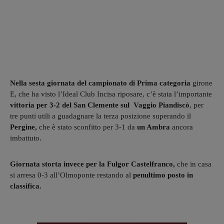
Nella sesta giornata
del campionato di Prima categoria
girone
E, che ha visto l’Ideal Club Incisa riposare, c’è stata l’importante
vittoria per 3-2 del San Clemente sul Vaggio Piandiscò
, per
tre punti utili a guadagnare la terza posizione superando il
Pergine,
che è stato sconfitto per 3-1 da
un Ambra
ancora
imbattuto.
Giornata storta invece per la Fulgor Castelfranco,
che in casa
si arresa 0-3 all’Olmoponte restando al
penultimo posto in
classifica.