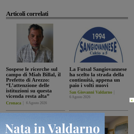
Articoli correlati
Sospese le ricerche sul
La Futsal Sangiovannese
campo di Miah Billal, il
ha scelto la strada della
Prefetto di Arezzo:
continuità, appena un
“L’attenzione delle
paio i volti nuovi
istituzioni su questa
San Giovanni Valdarno
vicenda resta alta”
6 Agosto 2026
×
Cronaca
6 Agosto 2026