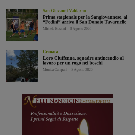
San Giovanni Valdarno
Prima stagionale per la Sangiovannese, al
“Fedini” arriva il San Donato Tavarnelle
Michele Bossini
-
8 Agosto 2026
Cronaca
Loro Ciuffenna, squadre antincendio al
lavoro per un rogo nei boschi
Monica Campani
-
8 Agosto 2026