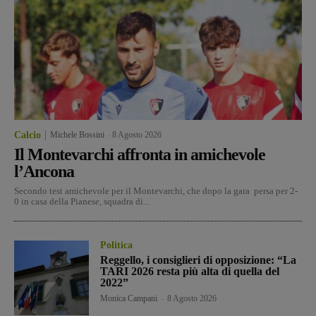
Calcio
Michele Bossini
-
8 Agosto 2026
Il Montevarchi affronta in amichevole
l’Ancona
Secondo test amichevole per il Montevarchi, che dopo la gara persa per 2-
0 in casa della Pianese, squadra di...
Politica
Reggello, i consiglieri di opposizione: “La
TARI 2026 resta più alta di quella del
2022”
Monica Campani
-
8 Agosto 2026