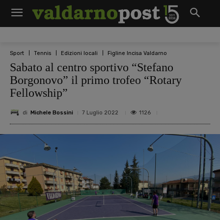
Sport
Tennis
Edizioni locali
Figline Incisa Valdarno
Sabato al centro sportivo “Stefano
Borgonovo” il primo trofeo “Rotary
Fellowship”
di
Michele Bossini
1126
7 Luglio 2022