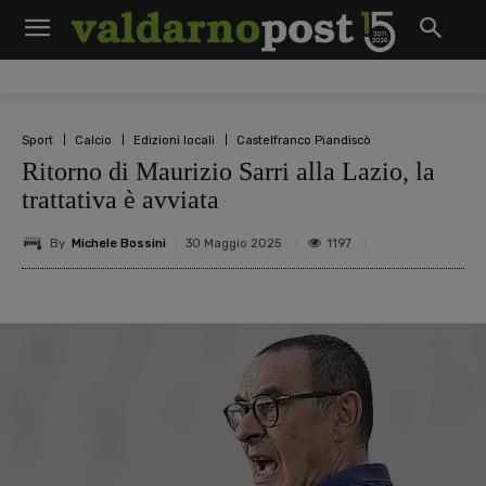
Sport
Calcio
Edizioni locali
Castelfranco Piandiscò
Ritorno di Maurizio Sarri alla Lazio, la
trattativa è avviata
By
Michele Bossini
1197
30 Maggio 2025