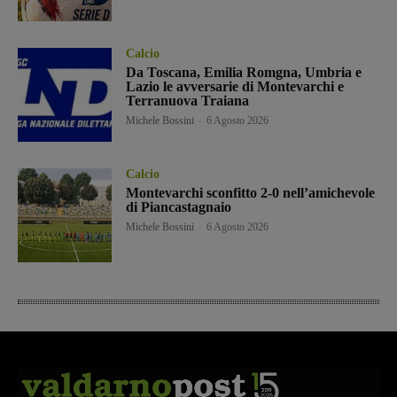
Calcio
Da Toscana, Emilia Romgna, Umbria e
Lazio le avversarie di Montevarchi e
Terranuova Traiana
Michele Bossini
-
6 Agosto 2026
Calcio
Montevarchi sconfitto 2-0 nell’amichevole
di Piancastagnaio
Michele Bossini
-
6 Agosto 2026