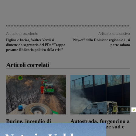
Articolo precedente
Articolo successivo
Figline e Incisa, Walter Verdi si
Play-off della Divisione regionale 1, si
dimette da segretario del PD: “Troppo
parte sabato
pesante il bilancio politico della crisi”
Articoli correlati
×
Bucine, incendio di
Autostrada, furgoncino a
oliveta e bosco a San
fuoco tra Firenze sud e
Pancrazio. Tre ettari
Incisa Reggello