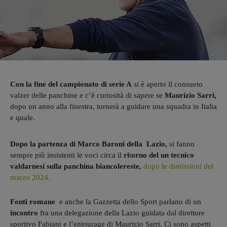
Con la fine del campionato di serie A
si è aperto il consueto
valzer delle panchine e c’è curiosità di sapere se
Maurizio Sarri,
dopo un anno alla finestra, tornerà a guidare una squadra in Italia
e quale.
Dopo la partenza di Marco Baroni della Lazio,
si fanno
sempre più insistenti le voci circa il
ri
t
orno del un tecnico
valdarnesi sulla panchina biancolereste,
dopo le dimissioni del
marzo 2024.
Fonti romane
e anche la Gazzetta dello Sport parlano di un
incontro
fra una delegazione della Lazio guidata dal direttore
sportivo Fabiani e l’entourage di Maurizio Sarri. Ci sono aspetti