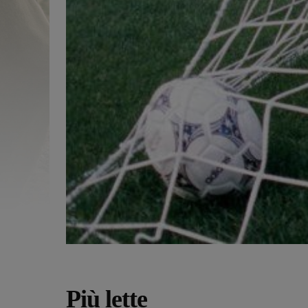
Più lette