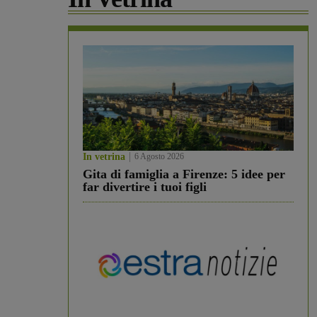
In vetrina
6 Agosto 2026
Gita di famiglia a Firenze: 5 idee per
far divertire i tuoi figli