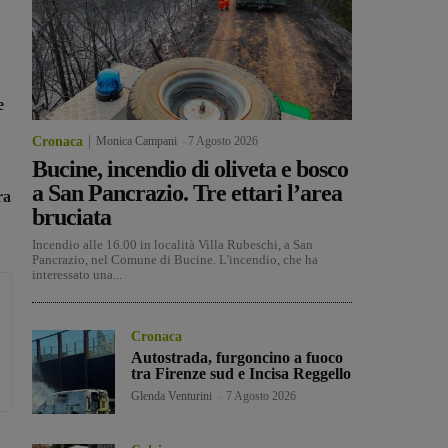
e
Cronaca
Monica Campani
-
7 Agosto 2026
Bucine, incendio di oliveta e bosco
a San Pancrazio. Tre ettari l’area
ra
bruciata
Incendio alle 16.00 in località Villa Rubeschi, a San
Pancrazio, nel Comune di Bucine. L'incendio, che ha
interessato una...
Cronaca
Autostrada, furgoncino a fuoco
tra Firenze sud e Incisa Reggello
Glenda Venturini
-
7 Agosto 2026