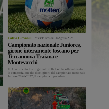
Calcio Giovanili
Michele Bossini
-
8 Agosto 2026
Campionato nazionale Juniores,
girone interamente toscano per
Terranuova Traiana e
Montevarchi
Il Dipartimento Interregionale delle Lnd ha ufficializzato
la composizione dei dieci gironi del campionato nazionale
Juniore 2026-2027, Il campionato prenderà...