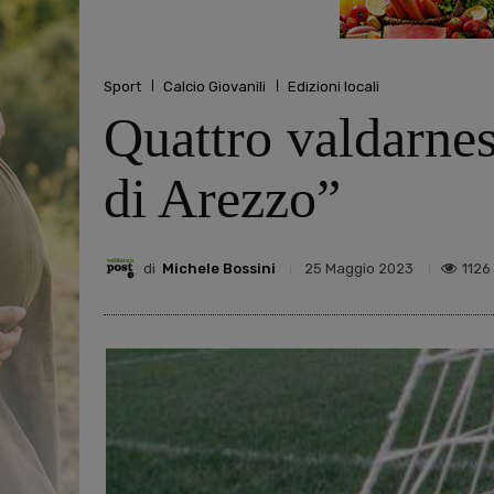
Sport
Calcio Giovanili
Edizioni locali
Quattro valdarnes
di Arezzo”
di
Michele Bossini
1126
25 Maggio 2023