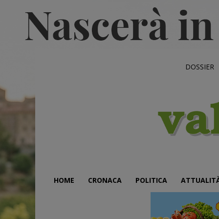
DOSSIER
HOME
CRONACA
POLITICA
ATTUALIT