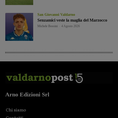
San Giovanni Valdarno
Senzamici veste la maglia del Marzocco
Michele Bossini
-
4 Agosto 2026
Arno Edizioni Srl
Chi siamo
Contatti