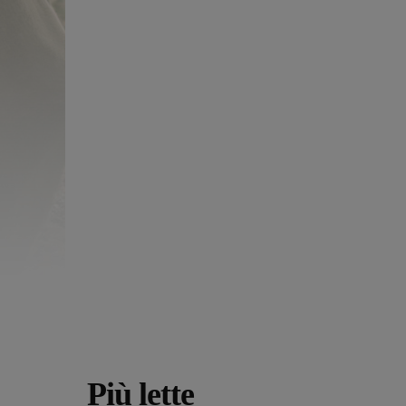
Più lette