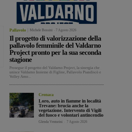
Pallavolo
Michele Bossini
-
7 Agosto 2026
Il progetto di valorizzazione della
pallavolo femminile del Valdarno
Project pronto per la sua seconda
stagione
Prosegue il progetto del Valdarno Project, la sinergia che
unisce Valdarno Insieme di Figline, Pallavolo Piandiscò e
Volley Arno...
Cronaca
Loro, auto in fiamme in località
Trevane: brucia anche la
vegetazione. Intervento di Vigili
del fuoco e volontari antincendio
Glenda Venturini
-
7 Agosto 2026