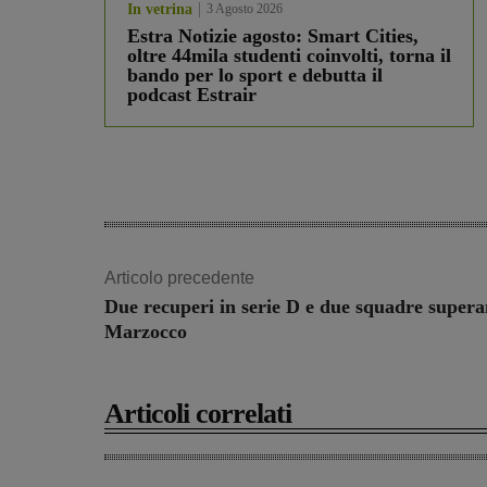
In vetrina
3 Agosto 2026
Estra Notizie agosto: Smart Cities,
oltre 44mila studenti coinvolti, torna il
bando per lo sport e debutta il
podcast Estrair
Articolo precedente
Due recuperi in serie D e due squadre supera
Marzocco
Articoli correlati