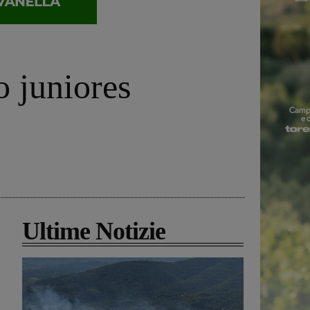
o juniores
Ultime Notizie