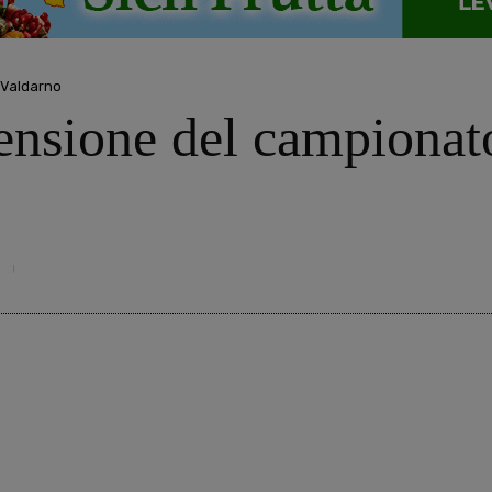
 Valdarno
ensione del campionat