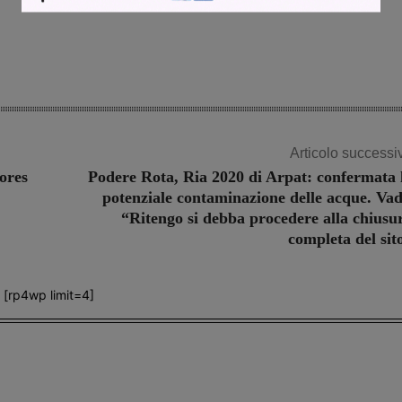
Articolo successi
ores
Podere Rota, Ria 2020 di Arpat: confermata 
potenziale contaminazione delle acque. Vad
“Ritengo si debba procedere alla chiusu
completa del sit
[rp4wp limit=4]