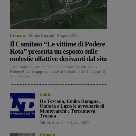
Cronaca
Monica Campani
-
6 Agosto 2026
Il Comitato “Le vittime di Podere
Rota” presenta un esposto sulle
molestie olfattive derivanti dal sito
Catia Naldini, presidente del Comitato "Le vittime di
Podere Rota" e rappresentante dei cittadini del Comune di
S. Giovanni...
Calcio
Da Toscana, Emilia Romgna,
Umbria e Lazio le avversarie di
Montevarchi e Terranuova
Traiana
Michele Bossini
-
6 Agosto 2026
Cronaca