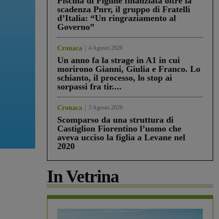
Piscina di Figline finanziata oltre la
scadenza Pnrr, il gruppo di Fratelli
d’Italia: “Un ringraziamento al
Governo”
Cronaca
4 Agosto 2026
Un anno fa la strage in A1 in cui
morirono Gianni, Giulia e Franco. Lo
schianto, il processo, lo stop ai
sorpassi fra tir....
Cronaca
3 Agosto 2026
Scomparso da una struttura di
Castiglion Fiorentino l’uomo che
aveva ucciso la figlia a Levane nel
2020
In Vetrina