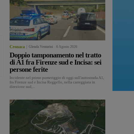
Cronaca
Glenda Venturini
-
6 Agosto 2026
Doppio tamponamento nel tratto
di A1 fra Firenze sud e Incisa: sei
persone ferite
Incidente nel primo pomeriggio di oggi sull'autostrada A1,
fra Firenze sud e Incisa Reggello, nella carreggiata in
direzione sud,...