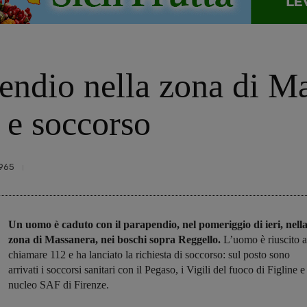
pendio nella zona di M
o e soccorso
965
Un uomo è caduto con il parapendio, nel pomeriggio di ieri, nell
zona di Massanera, nei boschi sopra Reggello.
L’uomo è riuscito a
chiamare 112 e ha lanciato la richiesta di soccorso: sul posto sono
arrivati i soccorsi sanitari con il Pegaso, i Vigili del fuoco di Figline e 
nucleo SAF di Firenze.