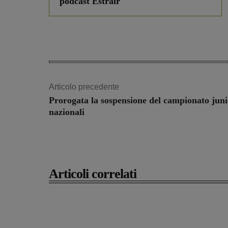
podcast Estrair
Articolo precedente
Prorogata la sospensione del campionato juni
nazionali
Articoli correlati