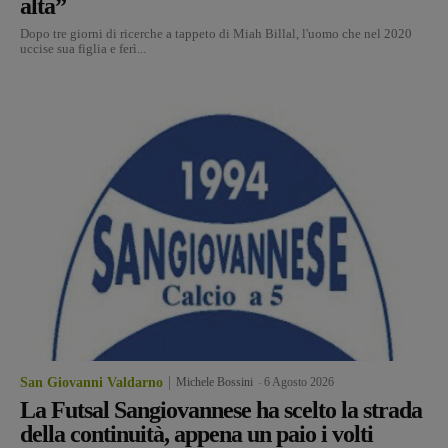
alta”
Dopo tre giorni di ricerche a tappeto di Miah Billal, l'uomo che nel 2020
uccise sua figlia e ferì...
San Giovanni Valdarno
Michele Bossini
-
6 Agosto 2026
La Futsal Sangiovannese ha scelto la strada
della continuità, appena un paio i volti