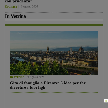
con prudenza”
Cronaca
6 Agosto 2026
In Vetrina
In vetrina
6 Agosto 2026
Gita di famiglia a Firenze: 5 idee per far
divertire i tuoi figli
×