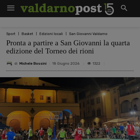
Sport
Basket
Edizioni locali
San Giovanni Valdarno
Pronta a partire a San Giovanni la quarta
edizione del Torneo dei rioni
di
Michele Bossini
1322
18 Giugno 2026