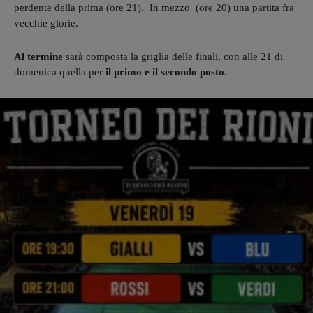
perdente della prima (ore 21). In mezzo (ore 20) una partita fra
vecchie glorie.
Al termine
sarà composta la griglia delle finali, con alle 21 di
domenica quella per
il primo e il secondo posto.