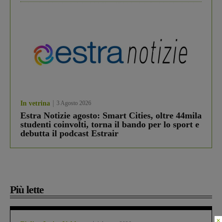
In vetrina
3 Agosto 2026
Estra Notizie agosto: Smart Cities, oltre 44mila
studenti coinvolti, torna il bando per lo sport e
debutta il podcast Estrair
Più lette
×