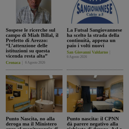
Sospese le ricerche sul
La Futsal Sangiovannese
campo di Miah Billal, il
ha scelto la strada della
Prefetto di Arezzo:
continuità, appena un
“L’attenzione delle
paio i volti nuovi
istituzioni su questa
San Giovanni Valdarno
vicenda resta alta”
6 Agosto 2026
Cronaca
6 Agosto 2026
Punto Nascita, no alla
Punto nascita: il CPNN
deroga ma il Ministero
dà parere negativo alla