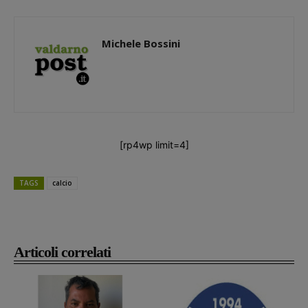
Michele Bossini
[rp4wp limit=4]
TAGS
calcio
Articoli correlati