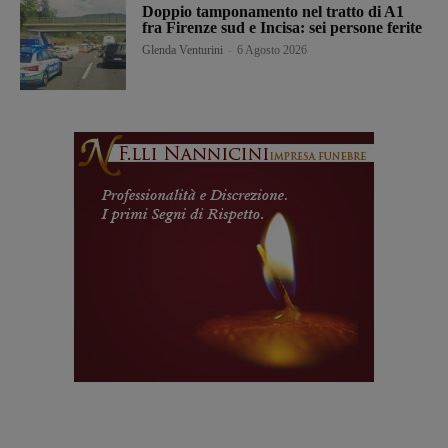
Doppio tamponamento nel tratto di A1
fra Firenze sud e Incisa: sei persone ferite
Glenda Venturini
-
6 Agosto 2026