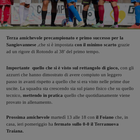
Terza amichevole precampionato e primo successo per la
Sangiovannese
,che si è impostata
con il minimo scarto
grazie
ad un rigore di Rotondo al 38′ del primo tempo.
Importante quello che si è visto sul rettangolo di gioco,
con gli
azzurri che hanno dimostrato di avere compiuto un leggero
passo in avanti rispetto a quello che si era visto nelle prime due
uscite. La squadra sta crescendo sia sul piano fisico che su quello
tecnico,
mettendo in pratica
quello che quotidianamente viene
provato in allenamento.
Prossima amichevole
martedì 13 alle 18 con
il Foiano
che, in
casa, ieri pomeriggio ha
fermato sullo 0-0 il Terranuova
Traiana.