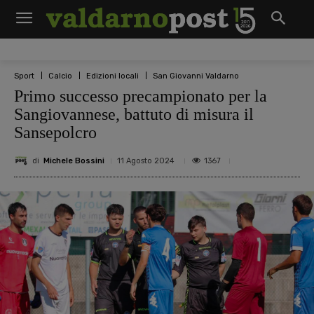
Sport
Calcio
Edizioni locali
San Giovanni Valdarno
Primo successo precampionato per la
Sangiovannese, battuto di misura il
Sansepolcro
di
Michele Bossini
1367
11 Agosto 2024