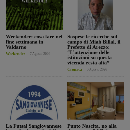
Weekender: cosa fare nel
Sospese le ricerche sul
fine settimana in
campo di Miah Billal, il
Valdarno
Prefetto di Arezzo:
“L’attenzione delle
Weekender
7 Agosto 2026
istituzioni su questa
vicenda resta alta”
Cronaca
6 Agosto 2026
La Futsal Sangiovannese
Punto Nascita, no alla