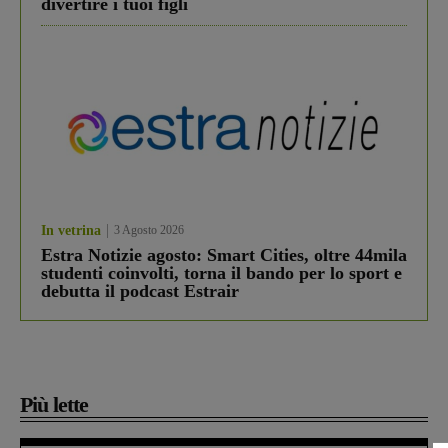
divertire i tuoi figli
In vetrina
3 Agosto 2026
Estra Notizie agosto: Smart Cities, oltre 44mila
studenti coinvolti, torna il bando per lo sport e
debutta il podcast Estrair
Più lette