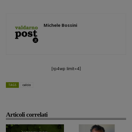
Michele Bossini
[rp4wp limit=4]
TAGS
calcio
Articoli correlati