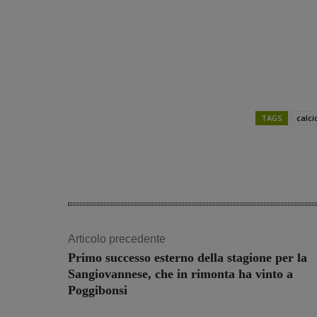
TAGS
calci
Share
Articolo precedente
Primo successo esterno della stagione per la
Sangiovannese, che in rimonta ha vinto a
Poggibonsi