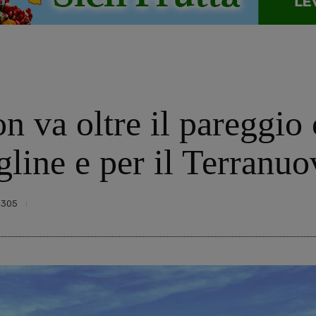
n va oltre il pareggio
igline e per il Terranu
1305