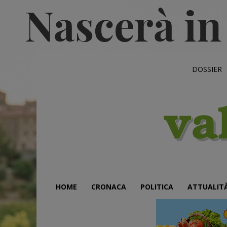
DOSSIER
HOME
CRONACA
POLITICA
ATTUALIT