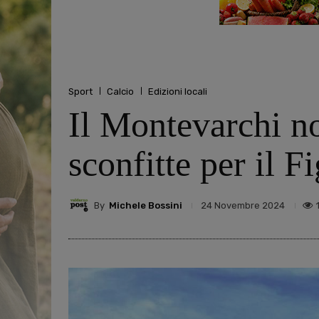
Sport
Calcio
Edizioni locali
Il Montevarchi no
sconfitte per il F
By
Michele Bossini
24 Novembre 2024