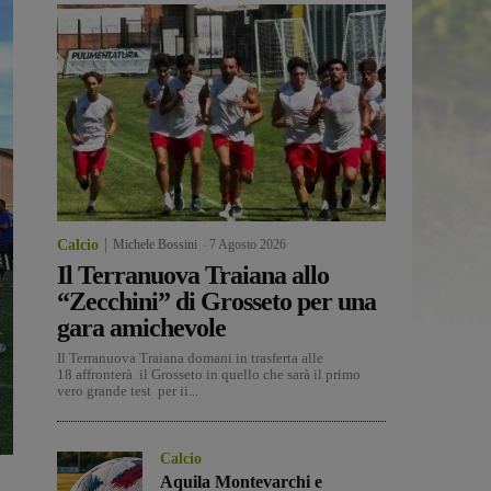
Calcio
Michele Bossini
-
7 Agosto 2026
Il Terranuova Traiana allo
“Zecchini” di Grosseto per una
gara amichevole
Il Terranuova Traiana domani in trasferta alle
18 affronterà il Grosseto in quello che sarà il primo
vero grande test per ii...
Calcio
Aquila Montevarchi e