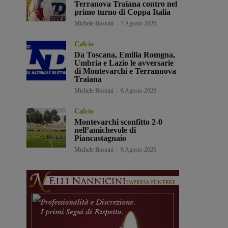
Terranova Traiana contro nel
primo turno di Coppa Italia
Michele Bossini
-
7 Agosto 2026
Calcio
Da Toscana, Emilia Romgna,
Umbria e Lazio le avversarie
di Montevarchi e Terranuova
Traiana
Michele Bossini
-
6 Agosto 2026
Calcio
Montevarchi sconfitto 2-0
nell’amichevole di
Piancastagnaio
Michele Bossini
-
6 Agosto 2026