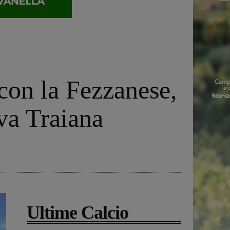
 con la Fezzanese,
ova Traiana
Ultime Calcio