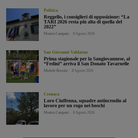
Politica
Reggello, i consiglieri di opposizione: “La
TARI 2026 resta più alta di quella del
2022”
Monica Campani
-
8 Agosto 2026
San Giovanni Valdarno
Prima stagionale per la Sangiovannese, al
“Fedini” arriva il San Donato Tavarnelle
Michele Bossini
-
8 Agosto 2026
Cronaca
Loro Ciuffenna, squadre antincendio al
lavoro per un rogo nei boschi
Monica Campani
-
8 Agosto 2026