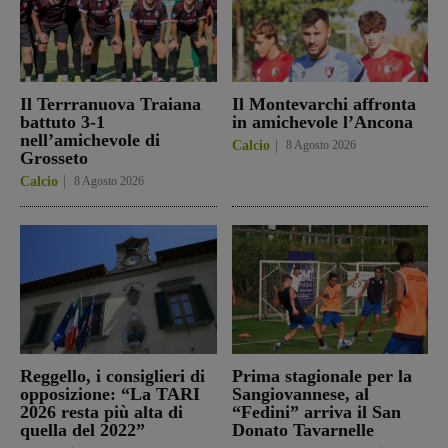
Il Terrranuova Traiana
Il Montevarchi affronta
battuto 3-1
in amichevole l’Ancona
nell’amichevole di
Calcio
8 Agosto 2026
Grosseto
Calcio
8 Agosto 2026
Reggello, i consiglieri di
Prima stagionale per la
opposizione: “La TARI
Sangiovannese, al
2026 resta più alta di
“Fedini” arriva il San
quella del 2022”
Donato Tavarnelle