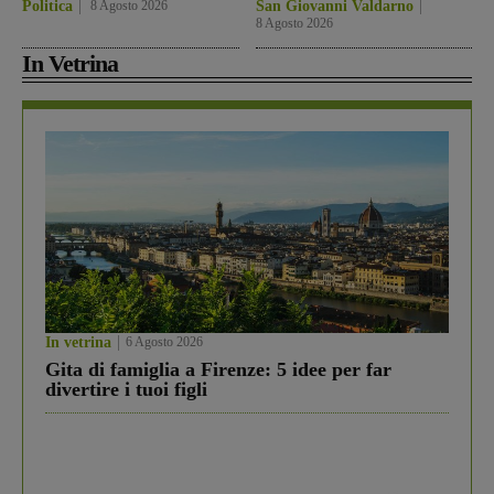
Politica
8 Agosto 2026
San Giovanni Valdarno
8 Agosto 2026
In Vetrina
In vetrina
6 Agosto 2026
Gita di famiglia a Firenze: 5 idee per far
divertire i tuoi figli