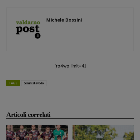
Michele Bossini
[rp4wp limit=4]
TAGS
tennistavolo
Articoli correlati