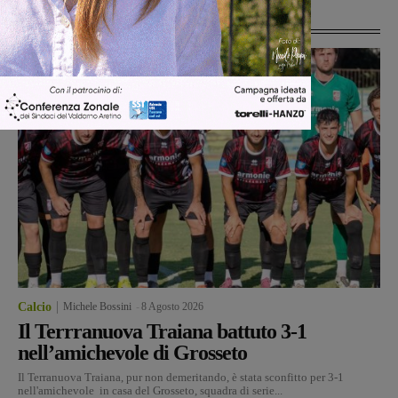
Ultime Notizie
Calcio
Michele Bossini
-
8 Agosto 2026
Il Terrranuova Traiana battuto 3-1
nell’amichevole di Grosseto
Il Terranuova Traiana, pur non demeritando, è stata sconfitto per 3-1
nell'amichevole in casa del Grosseto, squadra di serie...