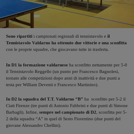
Sono ripartiti
i campionati regionali di tennistavolo e
il
Tennistavolo Valdarno ha ottenuto due vittorie e una sconfitta
con le proprie squadre, che giocavano tutte in trasferta.
In D1 la formazione valdarnese
ha sconfitto nettamente per 5-0
il Tennistavolo Reggello (un punto per Francesco Bagnolesi,
tornato alle competizioni dopo anni di inattività e due punti a
testa per William Deventi e Francesco Martinino).
In D2 la squadra del T.T. Valdarno “B”
ha sconfitto per 5-2 il
Ciatt Firenze (tre punti di Antonio Fabbrini e due punti di Simone
Barbagli). Infine,
sempre nel campionato di D2
, sconfitta per 5-
2 della squadra “A” in quel di Sesto Fiorentino (due punti del
giovane Alessandro Chellini).