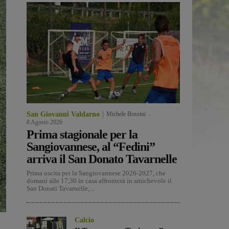
San Giovanni Valdarno
Michele Bossini
-
8 Agosto 2026
Prima stagionale per la
Sangiovannese, al “Fedini”
arriva il San Donato Tavarnelle
Prima uscita per la Sangiovannese 2026-2027, che
domani alle 17,30 in casa affronterà in amichevole il
San Donati Tavarnelle,...
Calcio