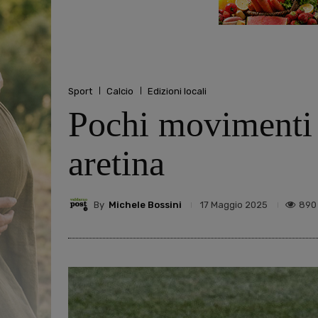
Sport
Calcio
Edizioni locali
Pochi movimenti n
aretina
By
Michele Bossini
890
17 Maggio 2025