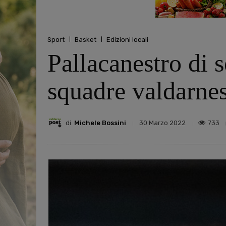
Sport
Basket
Edizioni locali
Pallacanestro di s
squadre valdarnes
di
Michele Bossini
733
30 Marzo 2022