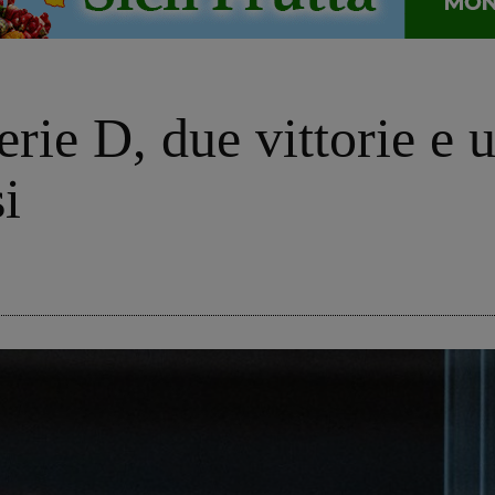
erie D, due vittorie e 
i