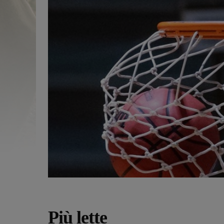
Più lette