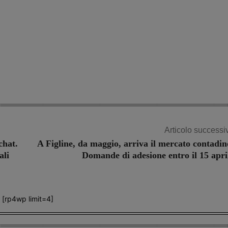
Articolo successi
chat.
A Figline, da maggio, arriva il mercato contadin
ali
Domande di adesione entro il 15 apri
[rp4wp limit=4]