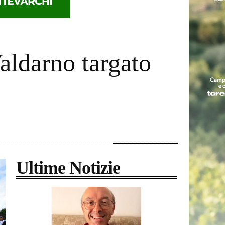
Valdarno targato
Ultime Notizie