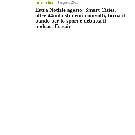
In vetrina
3 Agosto 2026
Estra Notizie agosto: Smart Cities,
oltre 44mila studenti coinvolti, torna il
bando per lo sport e debutta il
podcast Estrair