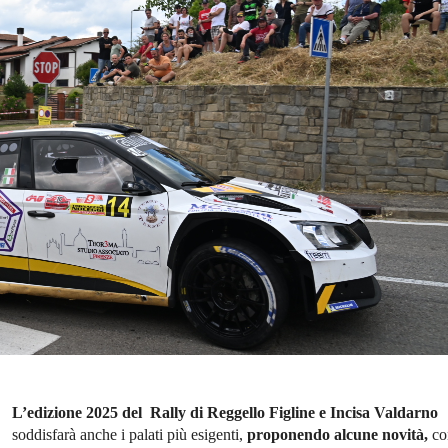
L’edizione 2025 del Rally di Reggello Figline e Incisa Valdarno
soddisfarà anche i palati più esigenti,
proponendo alcune novità,
co