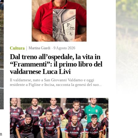
Cultura
Martina Giardi
-
9 Agosto 2026
Dal treno all’ospedale, la vita in
“Frammenti”: il primo libro del
valdarnese Luca Livi
Il valdarnese, nato a San Giovanni Valdarno e oggi
residente a Figline e Incisa, racconta la genesi del suo...
n