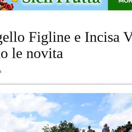
ello Figline e Incisa 
 le novita
8