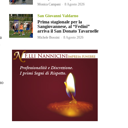
Monica Campani
-
8 Agosto 2026
San Giovanni Valdarno
Prima stagionale per la
Sangiovannese, al “Fedini”
arriva il San Donato Tavarnelle
a
Michele Bossini
-
8 Agosto 2026
a
no