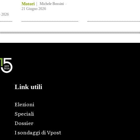
Motori
Michele Bossini
-
21 Giugno 2026
 2026
Link utili
Elezioni
Speciali
Dossier
I sondaggi di Vpost