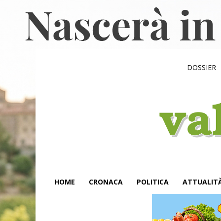
DOSSIER
HOME
CRONACA
POLITICA
ATTUALIT