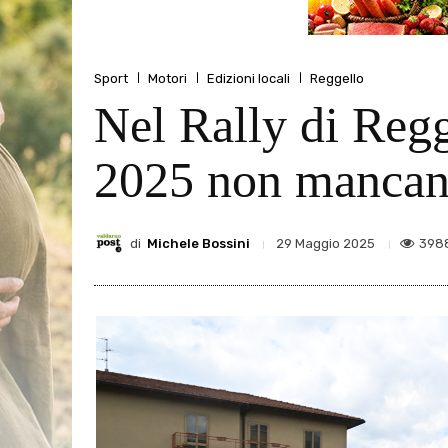
Sport
Motori
Edizioni locali
Reggello
Nel Rally di Regg
2025 non mancano
di
Michele Bossini
398
29 Maggio 2025