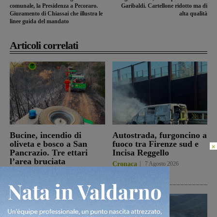
comunale, la Presidenza a Pecoraro.
Garibaldi. Cartellone ridotto ma di
Giuramento di Chiassai che illustra le
alta qualità
linee guida del mandato
Articoli correlati
Bucine, incendio di
Autostrada, furgoncino a
oliveta e bosco a San
fuoco tra Firenze sud e
×
Pancrazio. Tre ettari
Incisa Reggello
l’area bruciata
Cronaca
7 Agosto 2026
Cronaca
7 Agosto 2026