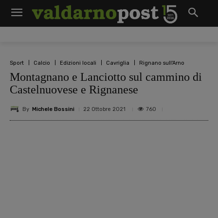
Sport
Calcio
Edizioni locali
Cavriglia
Rignano sull'Arno
Montagnano e Lanciotto sul cammino di
Castelnuovese e Rignanese
By
Michele Bossini
760
22 Ottobre 2021