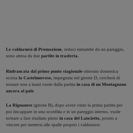
Le valdarnesi di Promozione
, reduci entrambe da un pareggio,
sono attesa da due
partite in trasferta.
Rinfrancata dal primo punto stagionale
ottenuto domenica
scorsa
la Castelnuovese,
impegnata nel girone D, cercherà di
tornare non a mani vuote dalla partita
in casa di un Montagnano
ancora al palo
La Rignanese
(girone B), dopo avere vinto la prima partita per
poi iincappare in una sconfitta e in un pareggio interno, vuole
tornare a fare risultato pieno
in casa del Lanciotto,
pronto a
vincere per mettersi alle spalle proprio i valdarnesi.