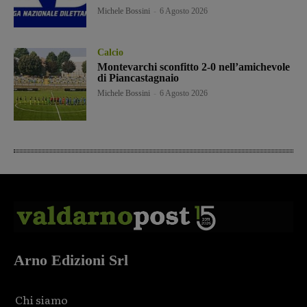
Michele Bossini
-
6 Agosto 2026
Calcio
Montevarchi sconfitto 2-0 nell’amichevole
di Piancastagnaio
Michele Bossini
-
6 Agosto 2026
Arno Edizioni Srl
Chi siamo