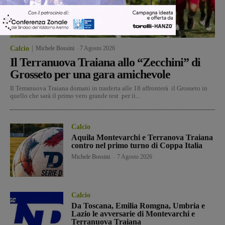
Calcio
Michele Bossini
-
7 Agosto 2026
Il Terranuova Traiana allo “Zecchini” di
Grosseto per una gara amichevole
Il Terranuova Traiana domani in trasferta alle 18 affronterà il Grosseto in
quello che sarà il primo vero grande test per ii...
Calcio
Aquila Montevarchi e Terranova Traiana
contro nel primo turno di Coppa Italia
Michele Bossini
-
7 Agosto 2026
Calcio
Da Toscana, Emilia Romgna, Umbria e
Lazio le avversarie di Montevarchi e
Terranuova Traiana