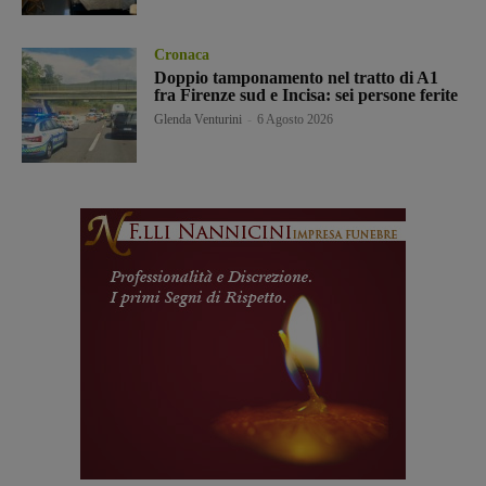
Cronaca
Doppio tamponamento nel tratto di A1
fra Firenze sud e Incisa: sei persone ferite
Glenda Venturini
-
6 Agosto 2026