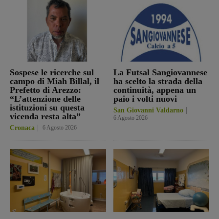
Sospese le ricerche sul
La Futsal Sangiovannese
campo di Miah Billal, il
ha scelto la strada della
Prefetto di Arezzo:
continuità, appena un
“L’attenzione delle
paio i volti nuovi
istituzioni su questa
San Giovanni Valdarno
vicenda resta alta”
6 Agosto 2026
Cronaca
6 Agosto 2026