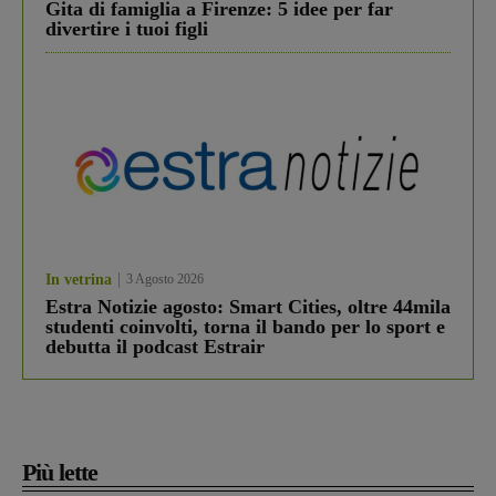
Gita di famiglia a Firenze: 5 idee per far
divertire i tuoi figli
In vetrina
3 Agosto 2026
Estra Notizie agosto: Smart Cities, oltre 44mila
studenti coinvolti, torna il bando per lo sport e
debutta il podcast Estrair
Più lette