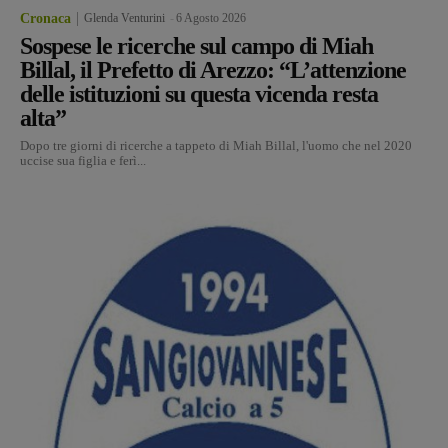
Cronaca
Glenda Venturini
-
6 Agosto 2026
Sospese le ricerche sul campo di Miah
Billal, il Prefetto di Arezzo: “L’attenzione
delle istituzioni su questa vicenda resta
alta”
Dopo tre giorni di ricerche a tappeto di Miah Billal, l'uomo che nel 2020
uccise sua figlia e ferì...