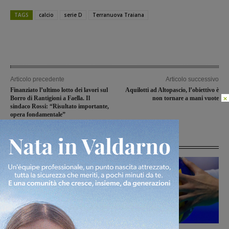
TAGS
calcio
serie D
Terranuova Traiana
Articolo precedente
Articolo successivo
Finanziato l’ultimo lotto dei lavori sul
Aquilotti ad Altopascio, l’obiettivo è
×
Borro di Rantigioni a Faella. Il
non tornare a mani vuote
sindaco Rossi: “Risultato importante,
opera fondamentale”
Articoli correlati