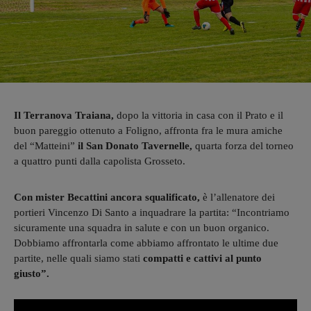
Il Terranova Traiana,
dopo la vittoria in casa con il Prato e il
buon pareggio ottenuto a Foligno, affronta fra le mura amiche
del “Matteini”
il San Donato Tavernelle,
quarta forza del torneo
a quattro punti dalla capolista Grosseto.
Con mister Becattini ancora squalificato,
è l’allenatore dei
portieri Vincenzo Di Santo a inquadrare la partita: “Incontriamo
sicuramente una squadra in salute e con un buon organico.
Dobbiamo affrontarla come abbiamo affrontato le ultime due
partite, nelle quali siamo stati
compatti e cattivi al punto
giusto”.