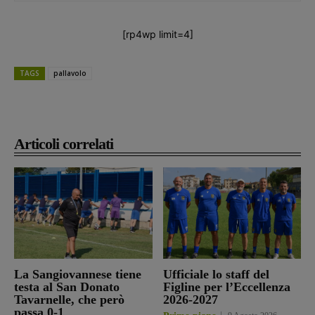
[rp4wp limit=4]
TAGS
pallavolo
Articoli correlati
La Sangiovannese tiene
Ufficiale lo staff del
testa al San Donato
Figline per l’Eccellenza
Tavarnelle, che però
2026-2027
passa 0-1