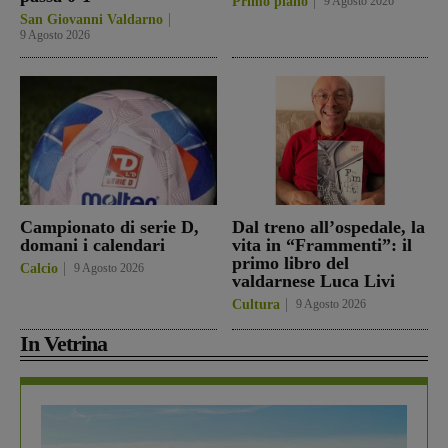
Primo piano
9 Agosto 2026
San Giovanni Valdarno
9 Agosto 2026
Campionato di serie D,
Dal treno all’ospedale, la
domani i calendari
vita in “Frammenti”: il
primo libro del
Calcio
9 Agosto 2026
valdarnese Luca Livi
Cultura
9 Agosto 2026
In Vetrina