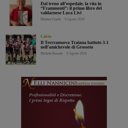
Dal treno all’ospedale, la vita in
“Frammenti”: il primo libro del
valdarnese Luca Livi
Martina Giardi
-
9 Agosto 2026
Calcio
Il Terrranuova Traiana battuto 3-1
nell’amichevole di Grosseto
Michele Bossini
-
8 Agosto 2026