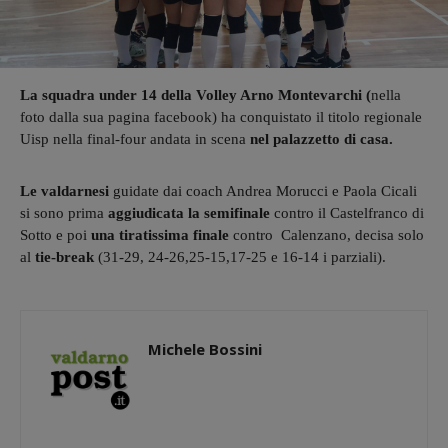
La squadra under 14 della Volley Arno Montevarchi (
nella
foto dalla sua pagina facebook) ha conquistato il titolo regionale
Uisp nella final-four andata in scena
nel palazzetto di casa.
Le valdarnesi
guidate dai coach Andrea Morucci e Paola Cicali
si sono prima
aggiudicata la semifinale
contro il Castelfranco di
Sotto e poi
una tiratissima finale
contro Calenzano, decisa solo
al
tie-break
(31-29, 24-26,25-15,17-25 e 16-14 i parziali).
Michele Bossini