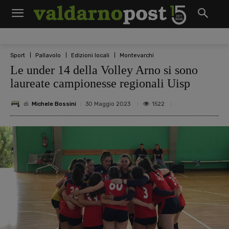
Sport
Pallavolo
Edizioni locali
Montevarchi
Le under 14 della Volley Arno si sono
laureate campionesse regionali Uisp
di
Michele Bossini
1522
30 Maggio 2023