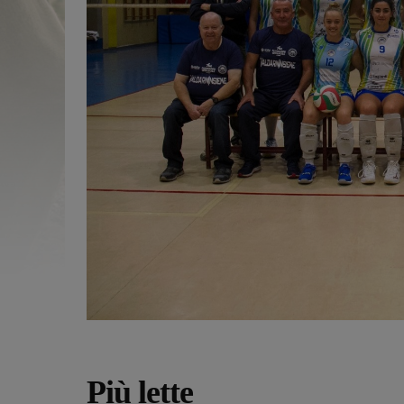
Più lette