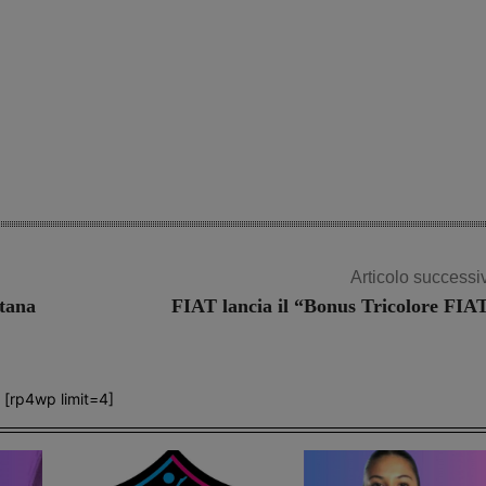
Articolo successi
 tana
FIAT lancia il “Bonus Tricolore FIA
[rp4wp limit=4]