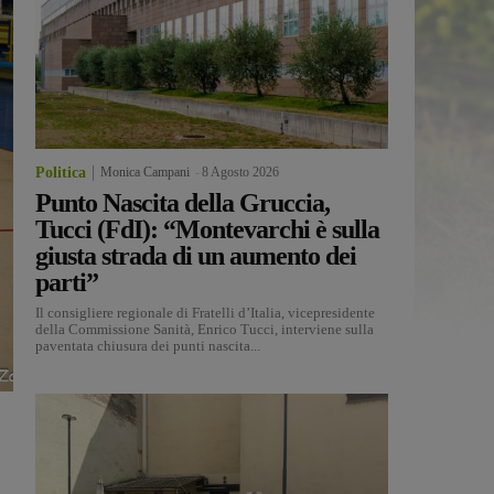
Politica
Monica Campani
-
8 Agosto 2026
Punto Nascita della Gruccia,
Tucci (FdI): “Montevarchi è sulla
giusta strada di un aumento dei
parti”
Il consigliere regionale di Fratelli d’Italia, vicepresidente
della Commissione Sanità, Enrico Tucci, interviene sulla
paventata chiusura dei punti nascita...