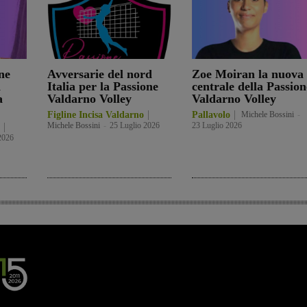
ne
Avversarie del nord
Zoe Moiran la nuova
a
Italia per la Passione
centrale della Passion
a
Valdarno Volley
Valdarno Volley
Figline Incisa Valdarno
Pallavolo
Michele Bossini
-
Michele Bossini
-
25 Luglio 2026
23 Luglio 2026
2026