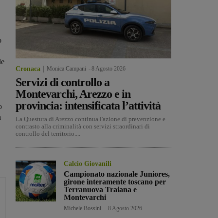
o
le
Cronaca
Monica Campani
-
8 Agosto 2026
Servizi di controllo a
Montevarchi, Arezzo e in
provincia: intensificata l’attività
o
a
La Questura di Arezzo continua l'azione di prevenzione e
contrasto alla criminalità con servizi straordinari di
controllo del territorio....
Calcio Giovanili
Campionato nazionale Juniores,
girone interamente toscano per
Terranuova Traiana e
Montevarchi
Michele Bossini
-
8 Agosto 2026