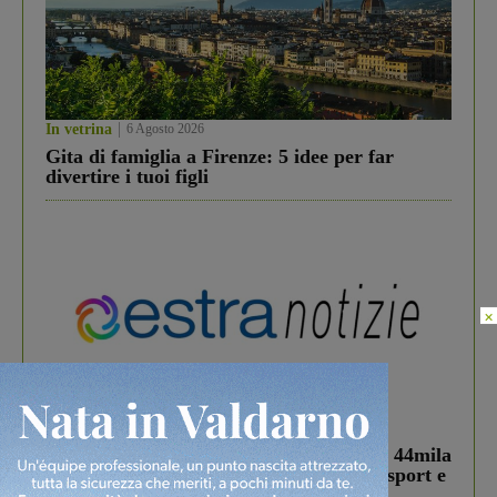
In vetrina
6 Agosto 2026
Gita di famiglia a Firenze: 5 idee per far
divertire i tuoi figli
×
In vetrina
3 Agosto 2026
Estra Notizie agosto: Smart Cities, oltre 44mila
studenti coinvolti, torna il bando per lo sport e
debutta il podcast Estrair