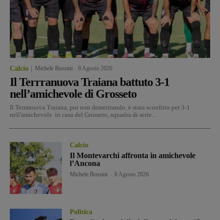
Calcio
Michele Bossini
-
8 Agosto 2026
Il Terrranuova Traiana battuto 3-1
nell’amichevole di Grosseto
Il Terranuova Traiana, pur non demeritando, è stata sconfitto per 3-1
nell'amichevole in casa del Grosseto, squadra di serie...
Calcio
Il Montevarchi affronta in amichevole
l’Ancona
Michele Bossini
-
8 Agosto 2026
Politica