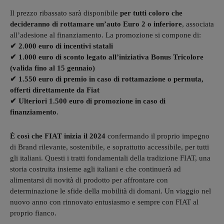
Il prezzo ribassato sarà disponibile
per tutti coloro che
decideranno di rottamare un’auto Euro 2 o inferiore
, associata
all’adesione al finanziamento. La promozione si compone di:
✔ 2.000 euro di incentivi statali
✔ 1.000 euro di sconto legato all’iniziativa Bonus Tricolore
(valida fino al 15 gennaio)
✔ 1.550 euro di premio in caso di rottamazione o permuta,
offerti direttamente da Fiat
✔ Ulteriori 1.500 euro di promozione in caso di
finanziamento
.
È così che FIAT inizia il 2024
confermando il proprio impegno
di Brand rilevante, sostenibile, e soprattutto accessibile, per tutti
gli italiani. Questi i tratti fondamentali della tradizione FIAT, una
storia costruita insieme agli italiani e che continuerà ad
alimentarsi di novità di prodotto per affrontare con
determinazione le sfide della mobilità di domani. Un viaggio nel
nuovo anno con rinnovato entusiasmo e sempre con FIAT al
proprio fianco.