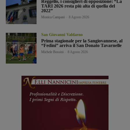
Reggello, i consiglieri di opposizione: “La
TARI 2026 resta più alta di quella del
2022”
Monica Campani
-
8 Agosto 2026
San Giovanni Valdarno
Prima stagionale per la Sangiovannese, al
“Fedini” arriva il San Donato Tavarnelle
Michele Bossini
-
8 Agosto 2026