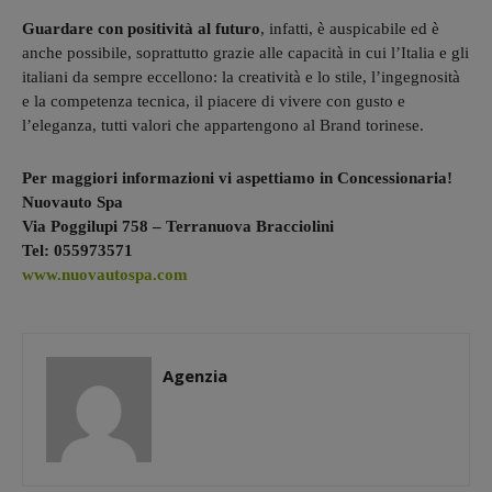
Guardare con positività al futuro
, infatti, è auspicabile ed è
anche possibile, soprattutto grazie alle capacità in cui l’Italia e gli
italiani da sempre eccellono: la creatività e lo stile, l’ingegnosità
e la competenza tecnica, il piacere di vivere con gusto e
l’eleganza, tutti valori che appartengono al Brand torinese.
Per maggiori informazioni vi aspettiamo in Concessionaria!
Nuovauto Spa
Via Poggilupi 758 – Terranuova Bracciolini
Tel:
055973571
www.nuovautospa.com
Agenzia