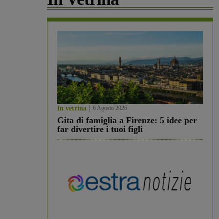
In vetrina
6 Agosto 2026
Gita di famiglia a Firenze: 5 idee per
far divertire i tuoi figli