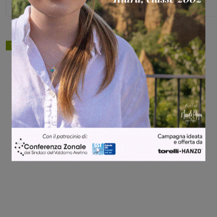
TAGS
calcio
Share