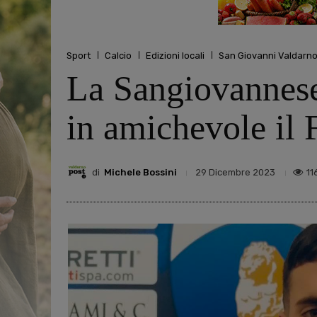
Sport
Calcio
Edizioni locali
San Giovanni Valdarn
La Sangiovannese 
in amichevole il 
di
Michele Bossini
11
29 Dicembre 2023