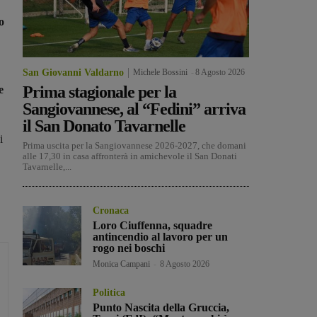
o
San Giovanni Valdarno
Michele Bossini
-
8 Agosto 2026
Prima stagionale per la
e
Sangiovannese, al “Fedini” arriva
il San Donato Tavarnelle
i
Prima uscita per la Sangiovannese 2026-2027, che domani
alle 17,30 in casa affronterà in amichevole il San Donati
Tavarnelle,...
Cronaca
Loro Ciuffenna, squadre
antincendio al lavoro per un
rogo nei boschi
Monica Campani
-
8 Agosto 2026
Politica
Punto Nascita della Gruccia,