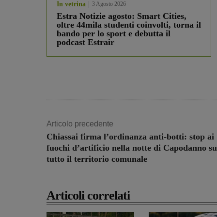
In vetrina
3 Agosto 2026
Estra Notizie agosto: Smart Cities,
oltre 44mila studenti coinvolti, torna il
bando per lo sport e debutta il
podcast Estrair
Articolo precedente
Chiassai firma l’ordinanza anti-botti: stop ai
fuochi d’artificio nella notte di Capodanno su
tutto il territorio comunale
Articoli correlati