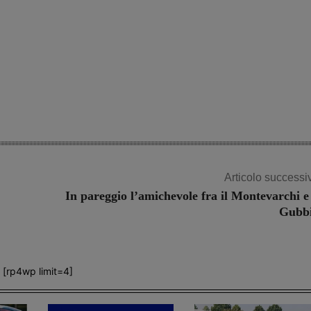
Articolo successi
In pareggio l’amichevole fra il Montevarchi e 
Gubb
[rp4wp limit=4]