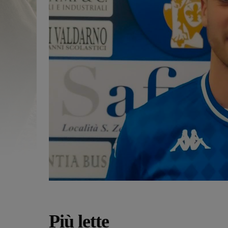
Più lette