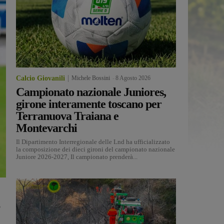
Calcio Giovanili
Michele Bossini
-
8 Agosto 2026
Campionato nazionale Juniores,
girone interamente toscano per
Terranuova Traiana e
Montevarchi
Il Dipartimento Interregionale delle Lnd ha ufficializzato
la composizione dei dieci gironi del campionato nazionale
Juniore 2026-2027, Il campionato prenderà...
o