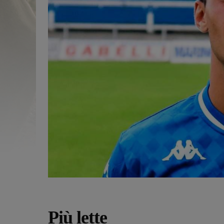
Più lette