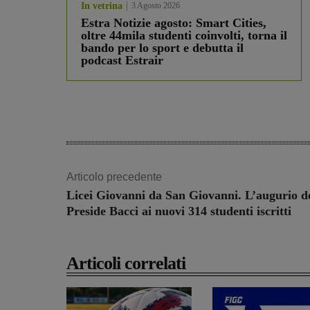
In vetrina
3 Agosto 2026
Estra Notizie agosto: Smart Cities,
oltre 44mila studenti coinvolti, torna il
bando per lo sport e debutta il
podcast Estrair
Articolo precedente
Licei Giovanni da San Giovanni. L’augurio de
Preside Bacci ai nuovi 314 studenti iscritti
Articoli correlati