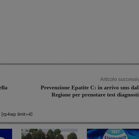
Articolo successi
lla
Prevenzione Epatite C: in arrivo sms dal
Regione per prenotare test diagnosti
[rp4wp limit=4]