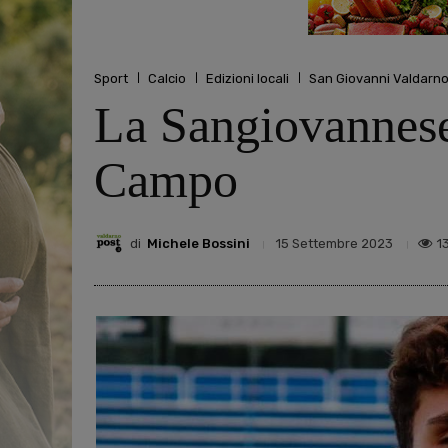
Sport
Calcio
Edizioni locali
San Giovanni Valdarn
La Sangiovannese 
Campo
di
Michele Bossini
1
15 Settembre 2023