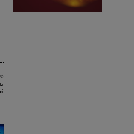
vo
la
ci