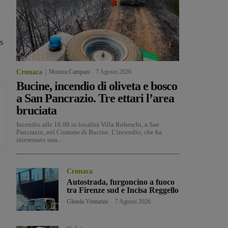
s
Cronaca
Monica Campani
-
7 Agosto 2026
Bucine, incendio di oliveta e bosco
a San Pancrazio. Tre ettari l’area
bruciata
Incendio alle 16.00 in località Villa Rubeschi, a San
Pancrazio, nel Comune di Bucine. L'incendio, che ha
interessato una...
Cronaca
Autostrada, furgoncino a fuoco
tra Firenze sud e Incisa Reggello
Glenda Venturini
-
7 Agosto 2026