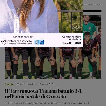
Ultime Calcio
Calcio
Michele Bossini
-
8 Agosto 2026
Il Terrranuova Traiana battuto 3-1
nell’amichevole di Grosseto
Il Terranuova Traiana, pur non demeritando, è stata sconfitto per 3-1