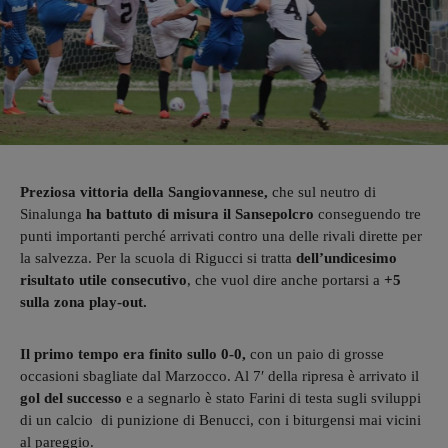
Preziosa vittoria della Sangiovannese,
che sul neutro di
Sinalunga
ha battuto di misura il Sansepolcro
conseguendo tre
punti importanti perché arrivati contro una delle rivali dirette per
la salvezza. Per la scuola di Rigucci si tratta
dell’undicesimo
risultato utile consecutivo
, che vuol dire anche portarsi a
+5
sulla zona play-out.
Il primo tempo era finito sullo 0-0,
con un paio di grosse
occasioni sbagliate dal Marzocco. Al 7′ della ripresa è arrivato il
gol del successo
e a segnarlo è stato Farini di testa sugli sviluppi
di un calcio di punizione di Benucci, con i biturgensi mai vicini
al pareggio.