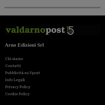
Arno Edizioni Srl
Chi siamo
Contatti
Pubblicità su Vpost
Info Legali
Privacy Policy
Cookie Policy
Html code here! Replace this with any non empty raw html