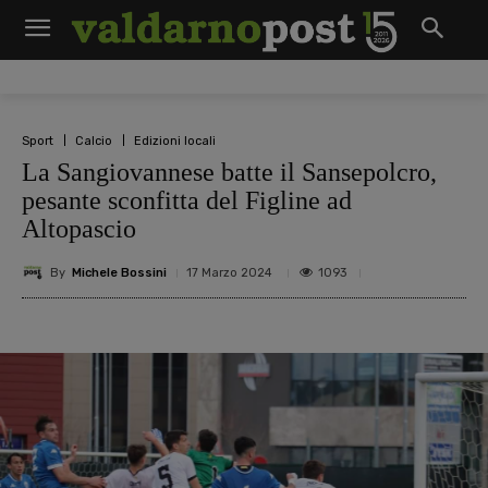
Sport
Calcio
Edizioni locali
La Sangiovannese batte il Sansepolcro,
pesante sconfitta del Figline ad
Altopascio
By
Michele Bossini
1093
17 Marzo 2024