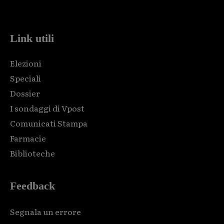
code and that's it.
Link utili
Elezioni
Speciali
Dossier
I sondaggi di Vpost
Comunicati Stampa
Farmacie
Biblioteche
Feedback
Segnala un errore