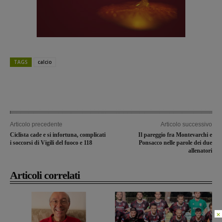
TAGS
calcio
Articolo precedente
Articolo successivo
Ciclista cade e si infortuna, complicati
Il pareggio fra Montevarchi e
i soccorsi di Vigili del fuoco e 118
Ponsacco nelle parole dei due
allenatori
Articoli correlati
×