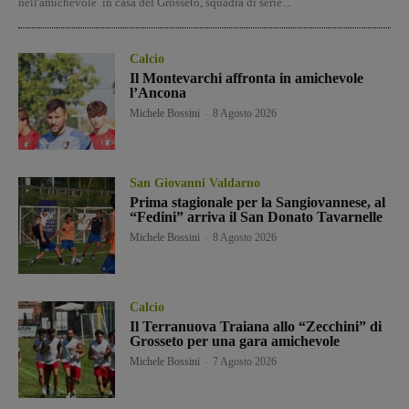
nell'amichevole in casa del Grosseto, squadra di serie...
Calcio
Il Montevarchi affronta in amichevole
l’Ancona
Michele Bossini
-
8 Agosto 2026
San Giovanni Valdarno
Prima stagionale per la Sangiovannese, al
“Fedini” arriva il San Donato Tavarnelle
Michele Bossini
-
8 Agosto 2026
Calcio
Il Terranuova Traiana allo “Zecchini” di
Grosseto per una gara amichevole
Michele Bossini
-
7 Agosto 2026