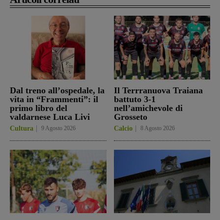
Dal treno all’ospedale, la
Il Terrranuova Traiana
vita in “Frammenti”: il
battuto 3-1
primo libro del
nell’amichevole di
valdarnese Luca Livi
Grosseto
Cultura
9 Agosto 2026
Calcio
8 Agosto 2026