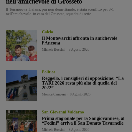
nell’amichevole di Grosseto
Il Terranuova Traiana, pur non demeritando, è stata sconfitto per 3-1
nell'amichevole in casa del Grosseto, squadra di serie...
Calcio
Il Montevarchi affronta in amichevole
l’Ancona
Michele Bossini
-
8 Agosto 2026
Politica
Reggello, i consiglieri di opposizione: “La
TARI 2026 resta più alta di quella del
2022”
Monica Campani
-
8 Agosto 2026
San Giovanni Valdarno
Prima stagionale per la Sangiovannese, al
“Fedini” arriva il San Donato Tavarnelle
Michele Bossini
-
8 Agosto 2026