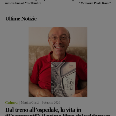
mostra fino al 29 settembre
“Memorial Paolo Rossi”
Ultime Notizie
Cultura
Martina Giardi
-
9 Agosto 2026
Dal treno all’ospedale, la vita in
“Frammenti”: il primo libro del valdarnese