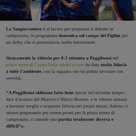
La Sangiovannese
è al lavoro per preparare il debutto in
campionato, in programma
domenica sul campo del Figline
per
un derby che si preannuncia molto interessante.
Sicuramente la vittoria per 0-2 ottenuta a Poggibonsi
nel
primo turno di Coppa Italia sabato scorso
ha dato
molta fiducia
a tutto l’ambiente,
con la squadra che ha potuto lavorare con
serenità.
“A Poggibonsi abbiamo fatto bene
specie nel secondo tempo-
dice il tecnico del Marzocco Marco Bonura- e le vittorie aiutano
a lavorare meglio e acquisire fiducia nei propri mezzi. Adesso ci
stiamo preparando per essere pronti per la prima prima di
campionato, ci attende una
partita totalmente diversa e
difficil”e.