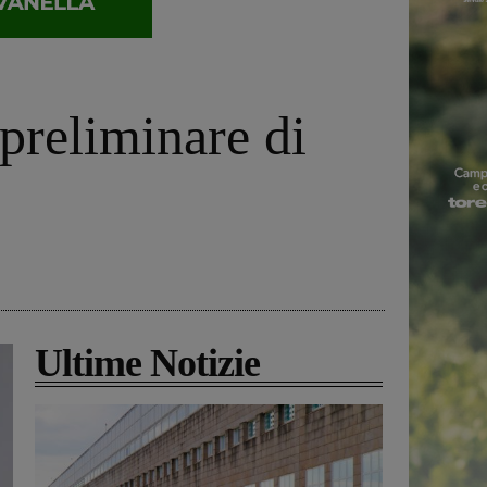
 preliminare di
Ultime Notizie