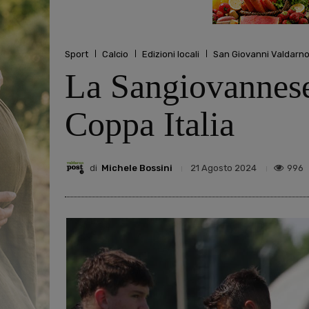
Sport
Calcio
Edizioni locali
San Giovanni Valdarn
La Sangiovannese 
Coppa Italia
di
Michele Bossini
996
21 Agosto 2024