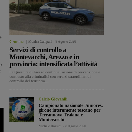
e
Cronaca
Monica Campani
-
8 Agosto 2026
Servizi di controllo a
Montevarchi, Arezzo e in
provincia: intensificata l’attività
o
e
La Questura di Arezzo continua l'azione di prevenzione e
contrasto alla criminalità con servizi straordinari di
controllo del territorio....
Calcio Giovanili
Campionato nazionale Juniores,
girone interamente toscano per
Terranuova Traiana e
Montevarchi
Michele Bossini
-
8 Agosto 2026