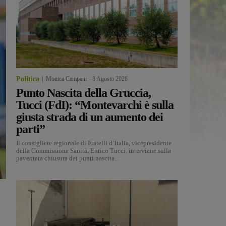
Politica
Monica Campani
-
8 Agosto 2026
Punto Nascita della Gruccia,
Tucci (FdI): “Montevarchi è sulla
giusta strada di un aumento dei
parti”
Il consigliere regionale di Fratelli d’Italia, vicepresidente
della Commissione Sanità, Enrico Tucci, interviene sulla
paventata chiusura dei punti nascita...