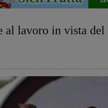
o
al lavoro in vista del