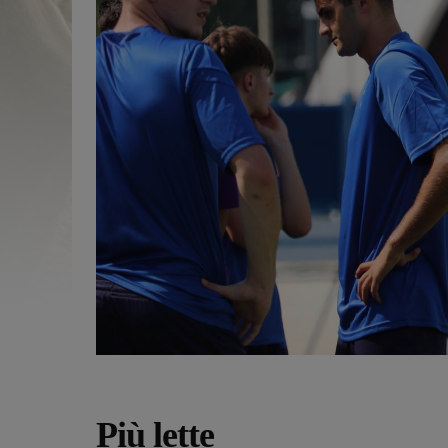
Più lette