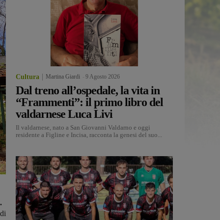
Cultura
Martina Giardi
-
9 Agosto 2026
Dal treno all’ospedale, la vita in
“Frammenti”: il primo libro del
valdarnese Luca Livi
Il valdarnese, nato a San Giovanni Valdarno e oggi
residente a Figline e Incisa, racconta la genesi del suo...
.
di