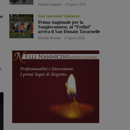
Monica Campani
-
8 Agosto 2026
San Giovanni Valdarno
ne
Prima stagionale per la
Sangiovannese, al “Fedini”
arriva il San Donato Tavarnelle
Michele Bossini
-
8 Agosto 2026
n