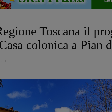
Regione Toscana il pro
 Casa colonica a Pian d
42