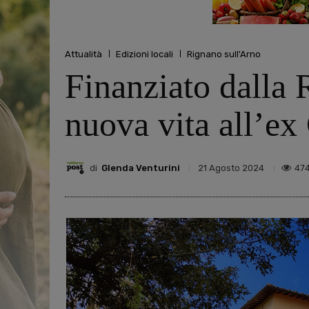
Attualità
Edizioni locali
Rignano sull'Arno
Finanziato dalla 
nuova vita all’ex
di
Glenda Venturini
47
21 Agosto 2024