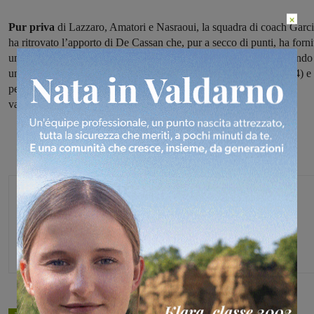
×
Pur priva
di Lazzaro, Amatori e Nasraoui, la squadra di coach Garc
ha ritrovato l’apporto di De Cassan che, pur a secco di punti, ha forni
un ottimo apporto a rimbalzo
. Decisiva la seconda frazione,
quando
un break di 8-20 ha spaccato l’equilibrio del primo periodo (14-14) e
permesso alle sangiovannesi di vincere limitandosi a gestire il
vantaggio.
Michele Bossini