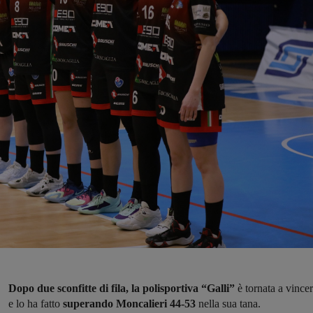
Dopo due sconfitte di fila, la polisportiva “Galli”
è tornata a vince
e lo ha fatto
superando Moncalieri 44-53
nella sua tana.