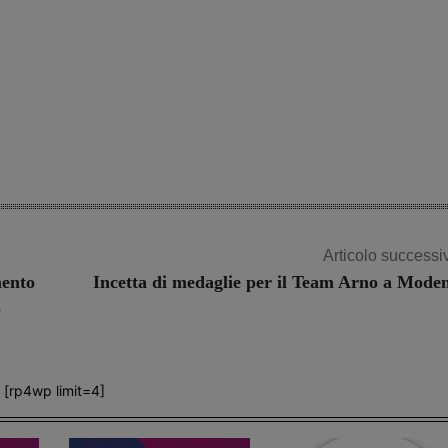
Articolo successi
mento
Incetta di medaglie per il Team Arno a Mode
a
[rp4wp limit=4]