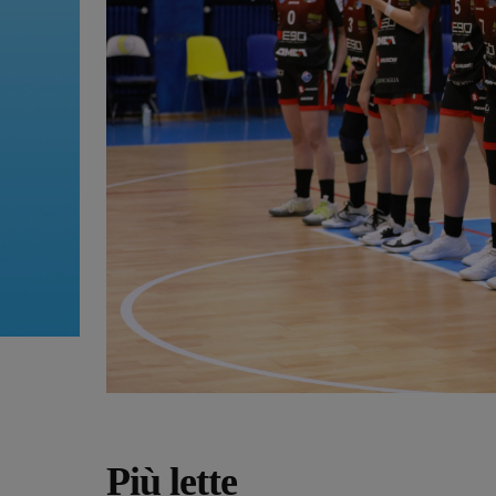
Più lette