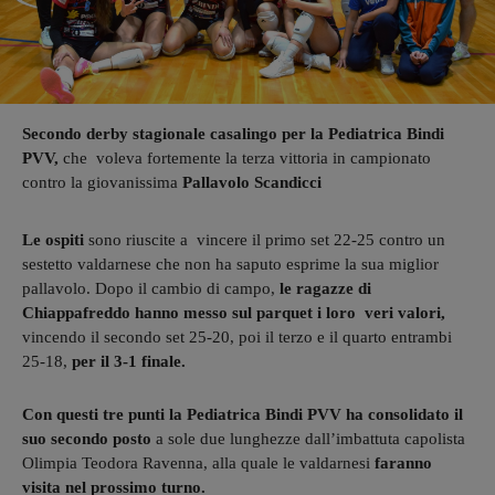
Secondo derby stagionale casalingo per la Pediatrica Bindi
PVV,
che voleva fortemente la terza vittoria in campionato
contro la giovanissima
Pallavolo Scandicci
Le ospiti
sono riuscite a vincere il primo set 22-25 contro un
sestetto valdarnese che non ha saputo esprime la sua miglior
pallavolo. Dopo il cambio di campo,
le ragazze di
Chiappafreddo hanno messo sul parquet i loro veri valori,
vincendo il secondo set 25-20, poi il terzo e il quarto entrambi
25-18,
per il 3-1 finale.
Con questi tre punti la Pediatrica Bindi PVV ha consolidato il
suo secondo posto
a sole due lunghezze dall’imbattuta capolista
Olimpia Teodora Ravenna, alla quale le valdarnesi
faranno
visita nel prossimo turno.