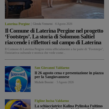
Laterina Pergine
Glenda Venturini
-
6 Agosto 2026
Il Comune di Laterina Pergine nel progetto
‘Footsteps’. La storia di Solomon Saltiel
riaccende i riflettori sul campo di Laterina
Il Comune di Laterina Pergine entra ufficialmente a far parte di "Footsteps",
l'iniziativa culturale e storica che vede come...
San Giovanni Valdarno
Il 26 agosto cena e presentazione in piazza
per la Sangiovannese
Michele Bossini
-
5 Agosto 2026
Figline Incisa Valdarno
La schiacciatrice Kalina Pylinska l’ultimo