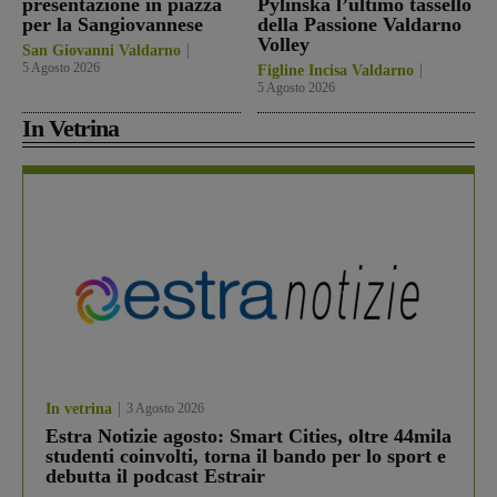
presentazione in piazza
Pylinska l’ultimo tassello
per la Sangiovannese
della Passione Valdarno
Volley
San Giovanni Valdarno
5 Agosto 2026
Figline Incisa Valdarno
5 Agosto 2026
In Vetrina
In vetrina
3 Agosto 2026
Estra Notizie agosto: Smart Cities, oltre 44mila
studenti coinvolti, torna il bando per lo sport e
debutta il podcast Estrair