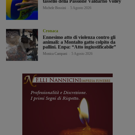
tassello della Passione Valdarno Volley
Michele Bossini
-
5 Agosto 2026
Cronaca
Ennesimo atto di violenza contro gli
animali: a Montalto gatto colpito da
pallini. Enpa: “Atto ingiustificabile”
Monica Campani
-
5 Agosto 2026