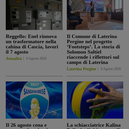
Reggello: Enel rinnova
Il Comune di Laterina
un trasformatore nella
Pergine nel progetto
cabina di Cascia, lavori
‘Footsteps’. La storia di
il 7 agosto
Solomon Saltiel
riaccende i riflettori sul
Attualità
6 Agosto 2026
campo di Laterina
Laterina Pergine
6 Agosto 2026
Il 26 agosto cena e
La schiacciatrice Kalina