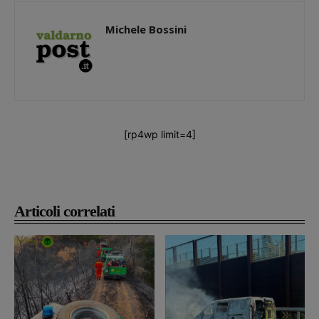
Michele Bossini
[rp4wp limit=4]
Articoli correlati