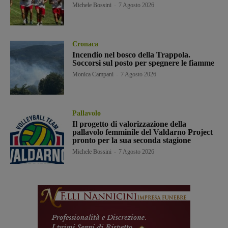
Michele Bossini
-
7 Agosto 2026
Cronaca
Incendio nel bosco della Trappola.
Soccorsi sul posto per spegnere le fiamme
Monica Campani
-
7 Agosto 2026
Pallavolo
Il progetto di valorizzazione della
pallavolo femminile del Valdarno Project
pronto per la sua seconda stagione
Michele Bossini
-
7 Agosto 2026