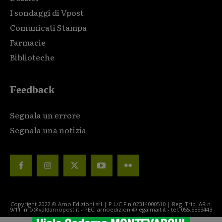
I sondaggi di Vpost
Comunicati Stampa
Farmacie
Biblioteche
Feedback
Segnala un errore
Segnala una notizia
Copyright 2022 © Arno Edizioni srl | P.I./C.F n.02314000510 | Reg. Trib. AR n.
9/11 info@valdarnopost.it - PEC: arnoedizioni@legalmail.it - tel. 055.5353443