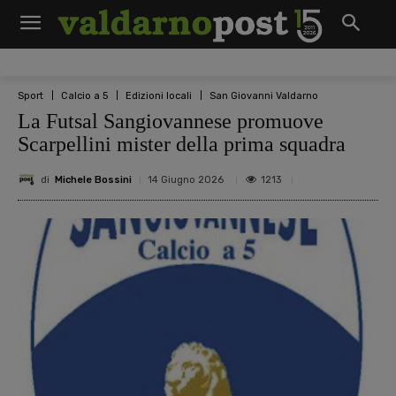
Sport
Calcio a 5
Edizioni locali
San Giovanni Valdarno
La Futsal Sangiovannese promuove
Scarpellini mister della prima squadra
di
Michele Bossini
1213
14 Giugno 2026