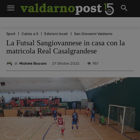
Sport
Calcio a 5
Edizioni locali
San Giovanni Valdarno
La Futsal Sangiovannese in casa con la
matricola Real Casalgrandese
di
Michele Bossini
957
21 Ottobre 2022