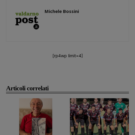
Michele Bossini
[rp4wp limit=4]
Articoli correlati