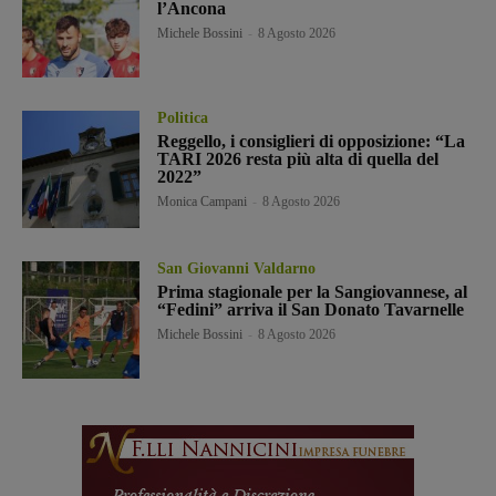
l’Ancona
Michele Bossini
-
8 Agosto 2026
Politica
Reggello, i consiglieri di opposizione: “La
TARI 2026 resta più alta di quella del
2022”
Monica Campani
-
8 Agosto 2026
San Giovanni Valdarno
Prima stagionale per la Sangiovannese, al
“Fedini” arriva il San Donato Tavarnelle
Michele Bossini
-
8 Agosto 2026