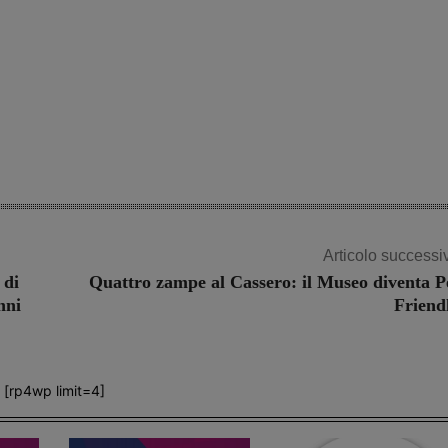
Articolo successi
 di
Quattro zampe al Cassero: il Museo diventa P
nni
Friend
[rp4wp limit=4]