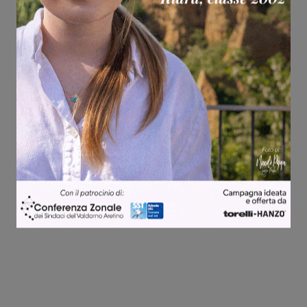
Share