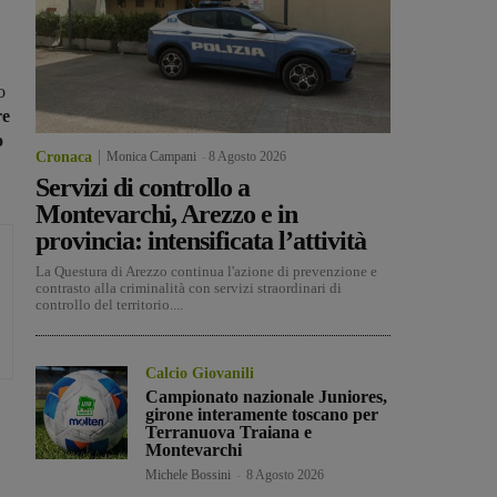
o
re
o
Cronaca
Monica Campani
-
8 Agosto 2026
Servizi di controllo a
Montevarchi, Arezzo e in
provincia: intensificata l’attività
La Questura di Arezzo continua l'azione di prevenzione e
contrasto alla criminalità con servizi straordinari di
controllo del territorio....
Calcio Giovanili
Campionato nazionale Juniores,
girone interamente toscano per
Terranuova Traiana e
Montevarchi
Michele Bossini
-
8 Agosto 2026