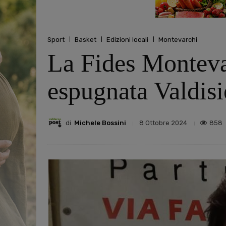
Sport
Basket
Edizioni locali
Montevarchi
La Fides Montevar
espugnata Valdis
di
Michele Bossini
858
8 Ottobre 2024