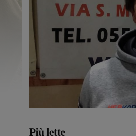
Più lette