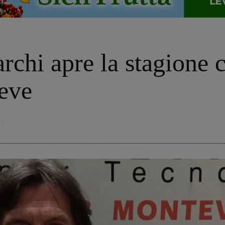
chi apre la stagione c
ieve