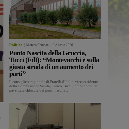
Politica
Monica Campani
-
8 Agosto 2026
Punto Nascita della Gruccia,
Tucci (FdI): “Montevarchi è sulla
giusta strada di un aumento dei
parti”
Il consigliere regionale di Fratelli d’Italia, vicepresidente
della Commissione Sanità, Enrico Tucci, interviene sulla
paventata chiusura dei punti nascita...
l