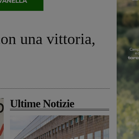
on una vittoria,
Ultime Notizie