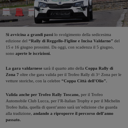
Si avvicina a grandi passi
lo svolgimento della sedicesima
edizione del
“Rally di Reggello-Figline e Incisa Valdarno”
del
15 e 16 giugno prossimi. Da oggi, con scadenza il 5 giugno,
sono
aperte le iscrizioni.
La gara valdarnese
sarà il quarto atto della
Coppa Rally di
Zona 7
oltre che gara valida per il Trofeo Rally di 3^ Zona per le
vetture storiche, con la celebre
“Coppa Città dell’Olio”.
Valida anche per Trofeo Rally Toscano,
per il Trofeo
Automobile Club Lucca, per l’R-Italian Trophy e per il Michelin
Trofeo Italia, quella di quest’anno sarà un’edizione che guarda
alla tradizione,
andando a riproporre il percorso dell’anno
passato.