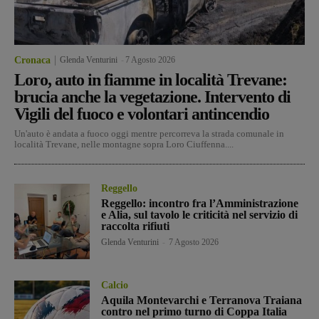
Cronaca
Glenda Venturini
-
7 Agosto 2026
Loro, auto in fiamme in località Trevane:
brucia anche la vegetazione. Intervento di
Vigili del fuoco e volontari antincendio
Un'auto è andata a fuoco oggi mentre percorreva la strada comunale in
località Trevane, nelle montagne sopra Loro Ciuffenna....
Reggello
Reggello: incontro fra l’Amministrazione
e Alia, sul tavolo le criticità nel servizio di
raccolta rifiuti
Glenda Venturini
-
7 Agosto 2026
Calcio
Aquila Montevarchi e Terranova Traiana
contro nel primo turno di Coppa Italia