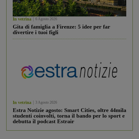
In vetrina
6 Agosto 2026
Gita di famiglia a Firenze: 5 idee per far
divertire i tuoi figli
In vetrina
3 Agosto 2026
Estra Notizie agosto: Smart Cities, oltre 44mila
studenti coinvolti, torna il bando per lo sport e
debutta il podcast Estrair