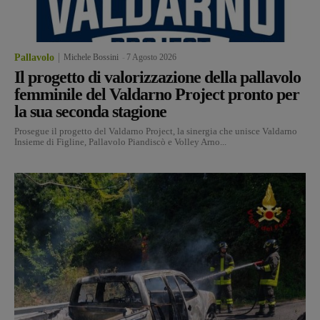
Pallavolo
Michele Bossini
-
7 Agosto 2026
Il progetto di valorizzazione della pallavolo
femminile del Valdarno Project pronto per
la sua seconda stagione
Prosegue il progetto del Valdarno Project, la sinergia che unisce Valdarno
Insieme di Figline, Pallavolo Piandiscò e Volley Arno...