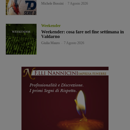
Michele Bossini
-
7 Agosto 2026
Weekender
Weekender: cosa fare nel fine settimana in
Valdarno
Giulia Mauro
-
7 Agosto 2026