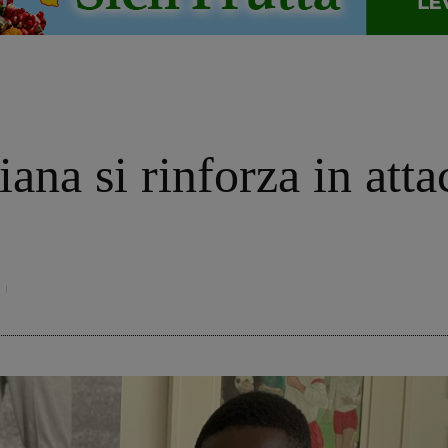
iana si rinforza in att