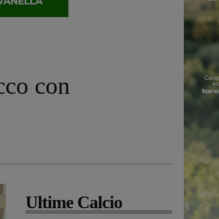
acco con
Ultime Calcio