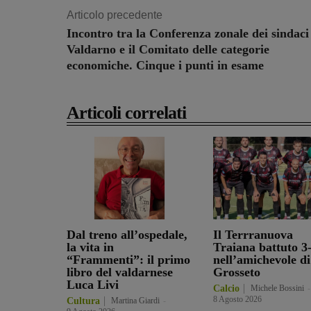
Articolo precedente
Incontro tra la Conferenza zonale dei sindaci
Valdarno e il Comitato delle categorie
economiche. Cinque i punti in esame
Articoli correlati
Dal treno all’ospedale,
Il Terrranuova
la vita in
Traiana battuto 3
“Frammenti”: il primo
nell’amichevole di
libro del valdarnese
Grosseto
Luca Livi
Calcio
Michele Bossini
-
8 Agosto 2026
Cultura
Martina Giardi
-