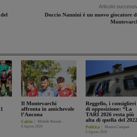
Articolo successi
 del
Duccio Nannini è un nuovo giocatore d
Montevarc
Il Montevarchi
Reggello, i consiglieri
-1
affronta in amichevole
di opposizione: “La
l’Ancona
TARI 2026 resta più
alta di quella del 202
Calcio
Michele Bossini
-
8 Agosto 2026
Politica
Monica Campani
-
8 Agosto 2026