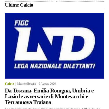
Ultime Calcio
Calcio
Michele Bossini
-
6 Agosto 2026
Da Toscana, Emilia Romgna, Umbria e
Lazio le avversarie di Montevarchi e
Terranuova Traiana
La composizione dei nove gironi del campionato di serie D 2026-2027 è