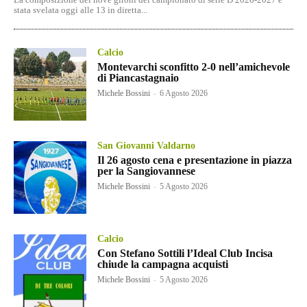
stata svelata oggi alle 13 in diretta...
Calcio
Montevarchi sconfitto 2-0 nell’amichevole
di Piancastagnaio
Michele Bossini
-
6 Agosto 2026
San Giovanni Valdarno
Il 26 agosto cena e presentazione in piazza
per la Sangiovannese
Michele Bossini
-
5 Agosto 2026
Calcio
Con Stefano Sottili l’Ideal Club Incisa
chiude la campagna acquisti
Michele Bossini
-
5 Agosto 2026