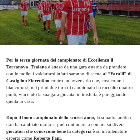
Per la terza giornata del campionato di Eccellenza il
Terranova Traiana
è atteso da una gara esterna da prendere
con le molle: i valdarnesi infatti saranno di scena
al “Faralli” di
Castiglion Fiorentino
contro un avversario che, così come i
biancorossi, nei primi due turn di campionato ha raccolto quattro
punti, vincendo la sua gara giocata in trasferta è pareggiando
quella in casa.
Dopo il buon campionato dello scorso anno,
la squadra aretina
non ha cambiato molto e può continuare a contare su diversi
giocatori che conoscono bene la categoria
è su un allenatore
esperto come
Roberto Fani.