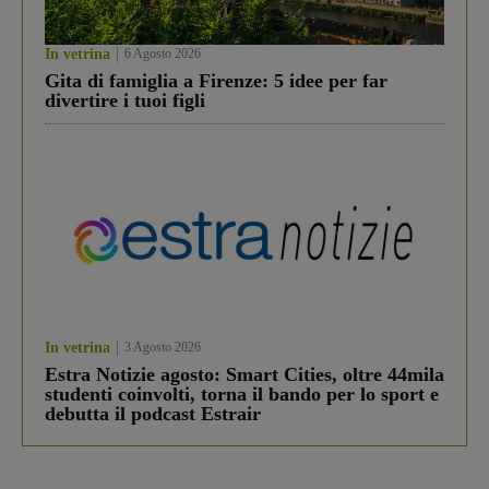
In vetrina
6 Agosto 2026
Gita di famiglia a Firenze: 5 idee per far
divertire i tuoi figli
In vetrina
3 Agosto 2026
Estra Notizie agosto: Smart Cities, oltre 44mila
studenti coinvolti, torna il bando per lo sport e
debutta il podcast Estrair