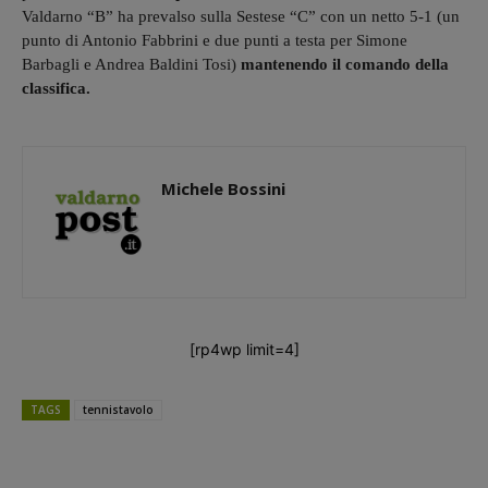
Valdarno “B” ha prevalso sulla Sestese “C” con un netto 5-1 (un
punto di Antonio Fabbrini e due punti a testa per Simone
Barbagli e Andrea Baldini Tosi)
mantenendo il comando della
classifica.
Michele Bossini
[rp4wp limit=4]
TAGS
tennistavolo