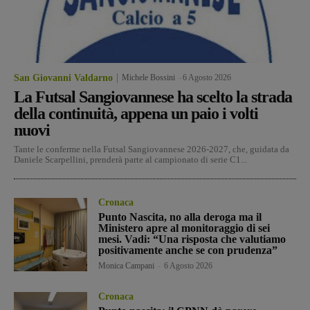
San Giovanni Valdarno
Michele Bossini
-
6 Agosto 2026
La Futsal Sangiovannese ha scelto la strada
della continuità, appena un paio i volti
nuovi
Tante le conferme nella Futsal Sangiovannese 2026-2027, che, guidata da
Daniele Scarpellini, prenderà parte al campionato di serie C1...
Cronaca
Punto Nascita, no alla deroga ma il
Ministero apre al monitoraggio di sei
mesi. Vadi: “Una risposta che valutiamo
positivamente anche se con prudenza”
Monica Campani
-
6 Agosto 2026
Cronaca