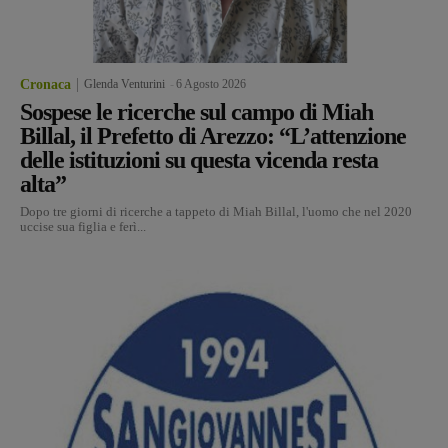
Cronaca
Glenda Venturini
-
6 Agosto 2026
Sospese le ricerche sul campo di Miah
Billal, il Prefetto di Arezzo: “L’attenzione
delle istituzioni su questa vicenda resta
alta”
Dopo tre giorni di ricerche a tappeto di Miah Billal, l'uomo che nel 2020
uccise sua figlia e ferì...