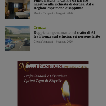
Punto nascita: il CPNN dà parere
negativo alla richiesta di deroga. Asl e
Regione esprimono disappunto
Monica Campani
-
6 Agosto 2026
Cronaca
Doppio tamponamento nel tratto di A1
fra Firenze sud e Incisa: sei persone ferite
Glenda Venturini
-
6 Agosto 2026