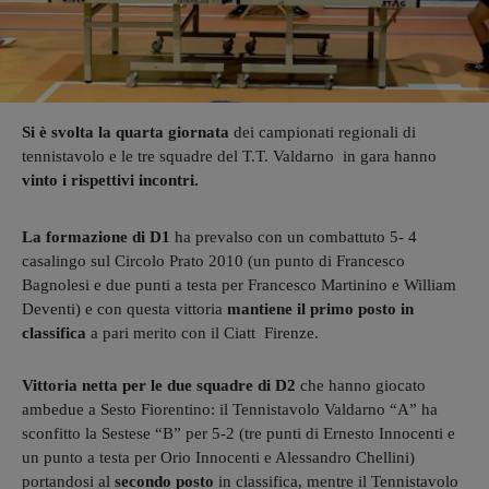
Si è svolta la quarta giornata
dei campionati regionali di
tennistavolo e le tre squadre del T.T. Valdarno in gara hanno
vinto i rispettivi incontri.
La formazione di D1
ha prevalso con un combattuto 5- 4
casalingo sul Circolo Prato 2010 (un punto di Francesco
Bagnolesi e due punti a testa per Francesco Martinino e William
Deventi) e con questa vittoria
mantiene il primo posto in
classifica
a pari merito con il Ciatt Firenze.
Vittoria netta per le due squadre di D2
che hanno giocato
ambedue a Sesto Fiorentino: il Tennistavolo Valdarno “A” ha
sconfitto la Sestese “B” per 5-2 (tre punti di Ernesto Innocenti e
un punto a testa per Orio Innocenti e Alessandro Chellini)
portandosi al
secondo posto
in classifica, mentre il Tennistavolo