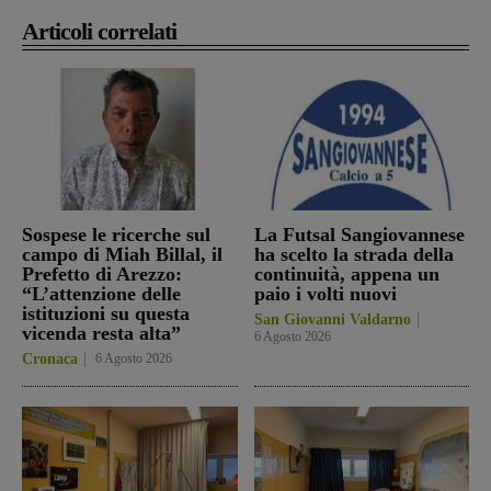
Articoli correlati
Sospese le ricerche sul
La Futsal Sangiovannese
campo di Miah Billal, il
ha scelto la strada della
Prefetto di Arezzo:
continuità, appena un
“L’attenzione delle
paio i volti nuovi
istituzioni su questa
San Giovanni Valdarno
vicenda resta alta”
6 Agosto 2026
Cronaca
6 Agosto 2026