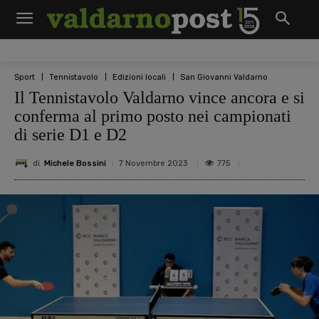
Sport
Tennistavolo
Edizioni locali
San Giovanni Valdarno
Il Tennistavolo Valdarno vince ancora e si
conferma al primo posto nei campionati
di serie D1 e D2
di
Michele Bossini
775
7 Novembre 2023