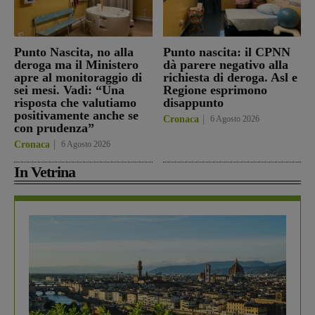
Punto Nascita, no alla
Punto nascita: il CPNN
deroga ma il Ministero
dà parere negativo alla
apre al monitoraggio di
richiesta di deroga. Asl e
sei mesi. Vadi: “Una
Regione esprimono
risposta che valutiamo
disappunto
positivamente anche se
Cronaca
6 Agosto 2026
con prudenza”
Cronaca
6 Agosto 2026
In Vetrina