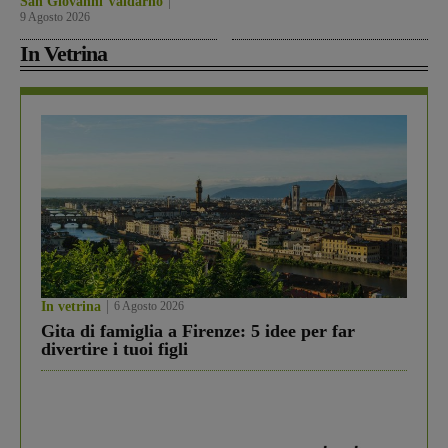
San Giovanni Valdarno
9 Agosto 2026
In Vetrina
In vetrina
6 Agosto 2026
Gita di famiglia a Firenze: 5 idee per far
divertire i tuoi figli