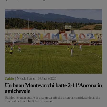
Calcio
Michele Bossini
-
10 Agosto 2026
Un buon Montevarchi batte 2-1 l’Ancona in
amichevole
Un Montevarchi autore di una prova più che discreta, considerando anche
il periodo e i carichi di lavoro ancora...