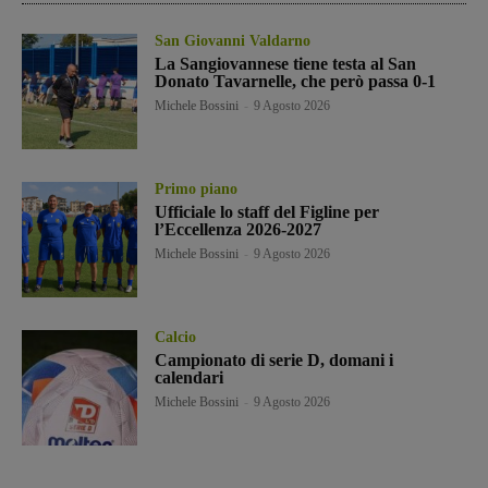
San Giovanni Valdarno
La Sangiovannese tiene testa al San
Donato Tavarnelle, che però passa 0-1
Michele Bossini
-
9 Agosto 2026
Primo piano
Ufficiale lo staff del Figline per
l’Eccellenza 2026-2027
Michele Bossini
-
9 Agosto 2026
Calcio
Campionato di serie D, domani i
calendari
Michele Bossini
-
9 Agosto 2026