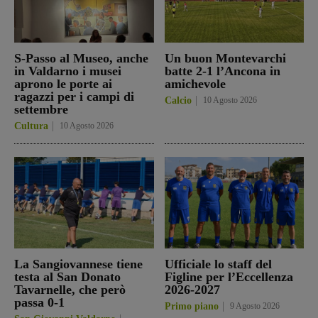
S-Passo al Museo, anche
Un buon Montevarchi
in Valdarno i musei
batte 2-1 l’Ancona in
aprono le porte ai
amichevole
ragazzi per i campi di
Calcio
10 Agosto 2026
settembre
Cultura
10 Agosto 2026
La Sangiovannese tiene
Ufficiale lo staff del
testa al San Donato
Figline per l’Eccellenza
Tavarnelle, che però
2026-2027
passa 0-1
Primo piano
9 Agosto 2026