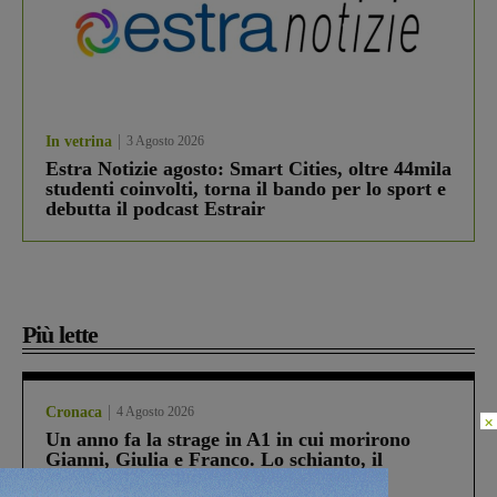
In vetrina
3 Agosto 2026
Estra Notizie agosto: Smart Cities, oltre 44mila
studenti coinvolti, torna il bando per lo sport e
debutta il podcast Estrair
Più lette
Cronaca
4 Agosto 2026
×
Un anno fa la strage in A1 in cui morirono
Gianni, Giulia e Franco. Lo schianto, il
processo, lo stop ai sorpassi fra tir....