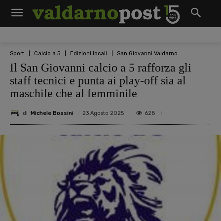
Sport
Calcio a 5
Edizioni locali
San Giovanni Valdarno
Il San Giovanni calcio a 5 rafforza gli
staff tecnici e punta ai play-off sia al
maschile che al femminile
di
Michele Bossini
628
23 Agosto 2025