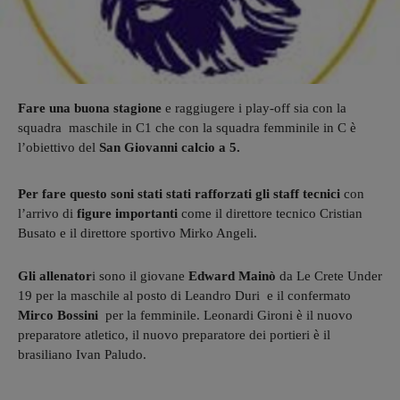
Fare una buona stagione
e raggiugere i play-off sia con la
squadra maschile in C1 che con la squadra femminile in C è
l’obiettivo del
San Giovanni calcio a 5.
Per fare questo soni stati stati rafforzati gli staff tecnici
con
l’arrivo di
figure importanti
come il direttore tecnico Cristian
Busato e il direttore sportivo Mirko Angeli.
Gli allenator
i sono il giovane
Edward Mainò
da Le Crete Under
19 per la maschile al posto di Leandro Duri e il confermato
Mirco Bossini
per la femminile. Leonardi Gironi è il nuovo
preparatore atletico, il nuovo preparatore dei portieri è il
brasiliano Ivan Paludo.