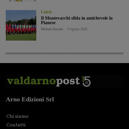
Calcio
Il Montevarchi sfida in amichevole la
Pianese
Michele Bossini
-
4 Agosto 2026
Arno Edizioni Srl
Chi siamo
Contatti