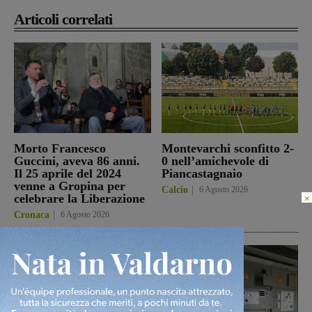
Articoli correlati
Morto Francesco
Montevarchi sconfitto 2-
Guccini, aveva 86 anni.
0 nell’amichevole di
Il 25 aprile del 2024
Piancastagnaio
venne a Gropina per
Calcio
6 Agosto 2026
celebrare la Liberazione
×
Cronaca
6 Agosto 2026