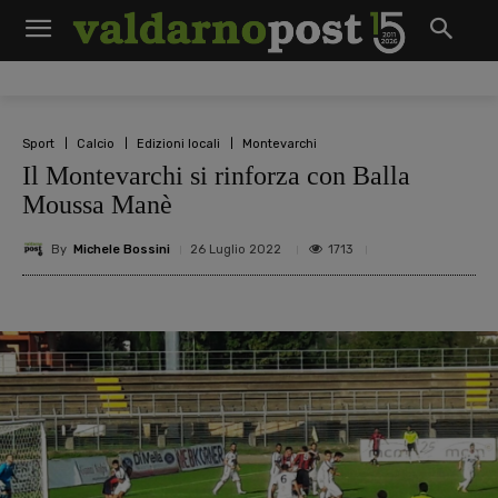
Sport
Calcio
Edizioni locali
Montevarchi
Il Montevarchi si rinforza con Balla
Moussa Manè
By
Michele Bossini
1713
26 Luglio 2022