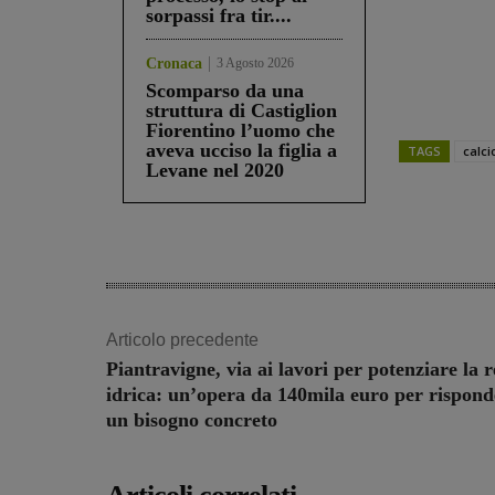
sorpassi fra tir....
Cronaca
3 Agosto 2026
Scomparso da una
struttura di Castiglion
Fiorentino l’uomo che
aveva ucciso la figlia a
TAGS
calci
Levane nel 2020
Share
Articolo precedente
Piantravigne, via ai lavori per potenziare la r
idrica: un’opera da 140mila euro per rispond
un bisogno concreto