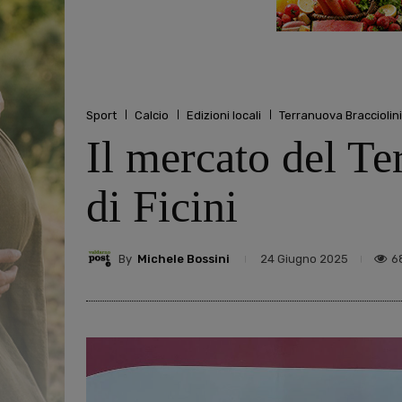
Sport
Calcio
Edizioni locali
Terranuova Bracciolini
Il mercato del Te
di Ficini
By
Michele Bossini
6
24 Giugno 2025