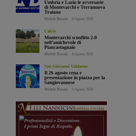
Umbria e Lazio le avversarie
di Montevarchi e Terranuova
Traiana
Michele Bossini
-
6 Agosto 2026
Calcio
Montevarchi sconfitto 2-0
nell’amichevole di
Piancastagnaio
Michele Bossini
-
6 Agosto 2026
San Giovanni Valdarno
Il 26 agosto cena e
presentazione in piazza per la
Sangiovannese
Michele Bossini
-
5 Agosto 2026