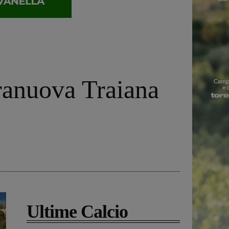
rranuova Traiana
Ultime Calcio