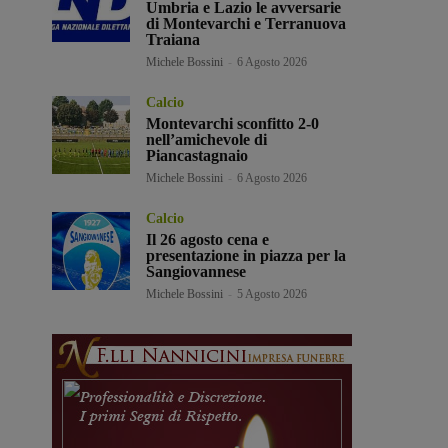
Umbria e Lazio le avversarie
di Montevarchi e Terranuova
Traiana
Michele Bossini
-
6 Agosto 2026
Calcio
Montevarchi sconfitto 2-0
nell’amichevole di
Piancastagnaio
Michele Bossini
-
6 Agosto 2026
Calcio
Il 26 agosto cena e
presentazione in piazza per la
Sangiovannese
Michele Bossini
-
5 Agosto 2026