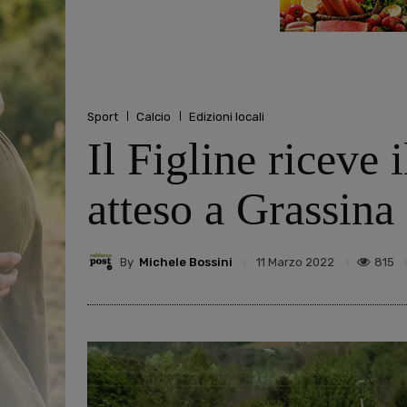
Sport
Calcio
Edizioni locali
Il Figline riceve 
atteso a Grassina
By
Michele Bossini
815
11 Marzo 2022