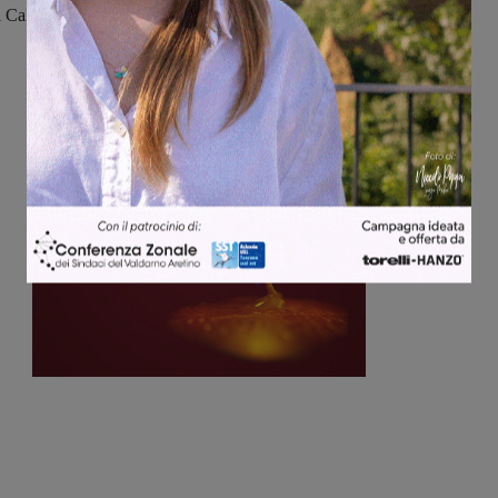
di Calori dovranno dare il massimo per
conquistare i tre punti in